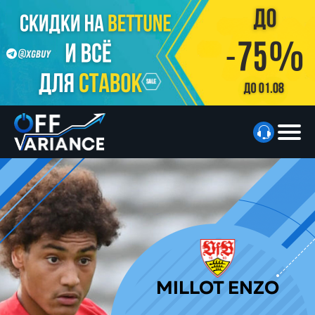
MILLOT ENZO