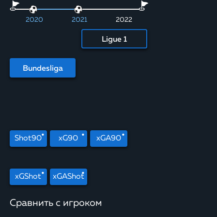
2020
2021
2022
Ligue 1
Bundesliga
Shot90
xG90
xGA90
xGShot
xGAShot
Сравнить с игроком