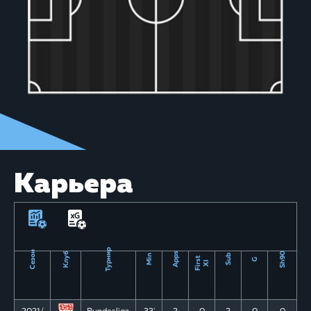
Карьера
Турнир
Сезон
Клуб
Sh90
Apps
Min
Sub
F
i
r
t
X
G
s
I