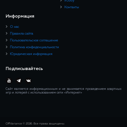
xGbuy
Контакты
Информация
О нас
Правила сайта
Пользовательское соглашение
Политика конфиденциальности
Юридическая информация
Подписывайтесь
Сайт является информационным и не занимается проведением азартных
игр и лотерей с использованием сети «Интернет»
OffVariance © 2026. Все права защищены.