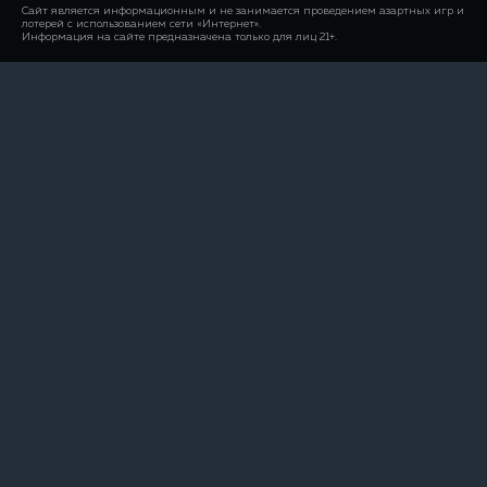
Сайт является информационным и не занимается проведением азартных игр и
лотерей с использованием сети «Интернет».
Информация на сайте предназначена только для лиц 21+.