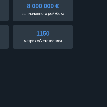
8 000 000 €
выплаченного рейкбека
1150
метрик xG статистики