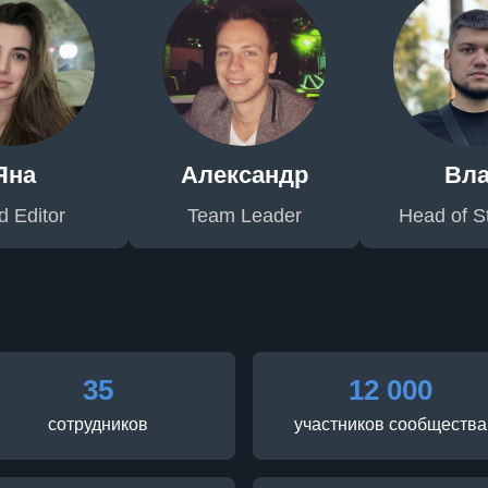
Яна
Александр
Вл
 Editor
Team Leader
Head of St
35
12 000
сотрудников
участников сообщества