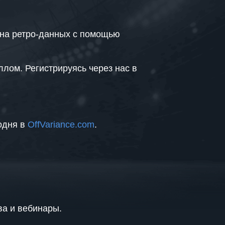
й на ретро-данных с помощью
ллом. Регистрируясь через нас в
одня в
OffVariance.com
.
а и вебинары.