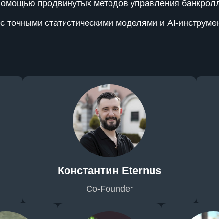
помощью продвинутых методов управления банкрол
с точными статистическими моделями и AI-инструме
Константин Eternus
Co-Founder