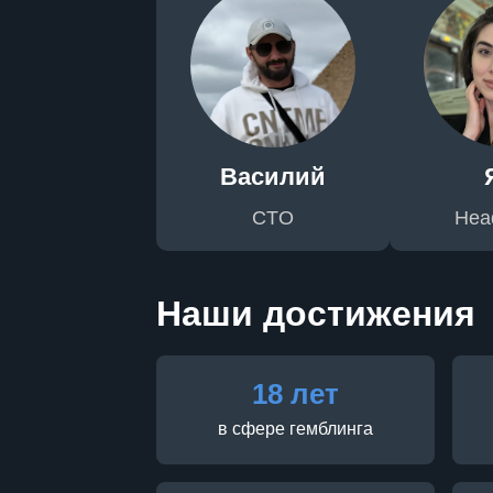
Василий
CTO
Head
Наши достижения
18 лет
в сфере гемблинга