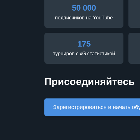
50 000
подписчиков на YouTube
175
турниров с xG статистикой
Присоединяйтесь
Зарегистрироваться и начать об