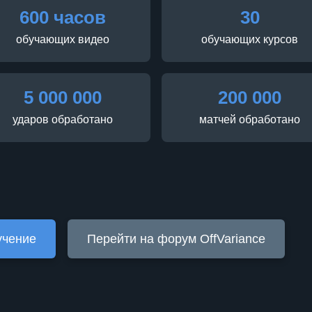
600 часов
30
обучающих видео
обучающих курсов
5 000 000
200 000
ударов обработано
матчей обработано
учение
Перейти на форум OffVariance