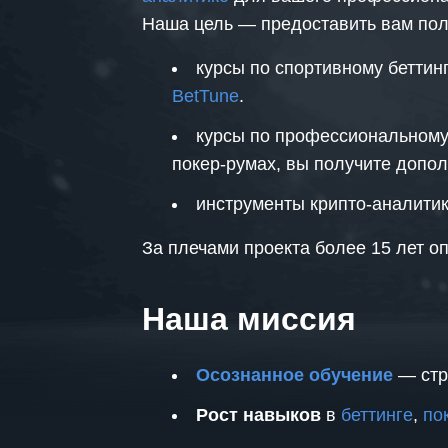
Наша цель — предоставить вам пол
курсы по спортивному беттин
BetTune
.
курсы по профессиональному 
покер-румах, вы получите допо
инструменты крипто-аналитик
За плечами проекта более 15 лет о
Наша миссия
Осознанное обучение
— стр
Рост навыков
в
беттинге
,
по