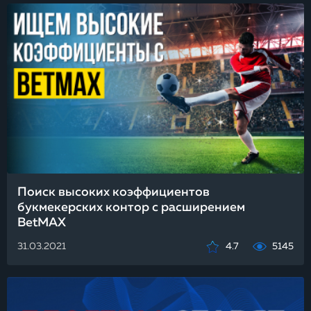
Поиск высоких коэффициентов
букмекерских контор с расширением
BetMAX
31.03.2021
5145
4.7