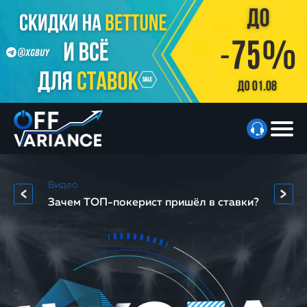
Видео
Видео
От лу
Зачем ТОП-покерист пришёл в ставки?
учени