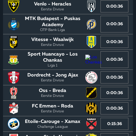
Venlo - Heracles
0:00:35
Eerste Divisie
MTK Budapest - Puskas
0:00:35
Academy
OTP Bank Liga
Vitesse - Waalwijk
0:00:35
Eerste Divisie
Sport Huancayo - Los
0:00:35
Chankas
Liga 1
Dordrecht - Jong Ajax
0:00:35
Eerste Divisie
Oss - Breda
0:00:35
Eerste Divisie
FC Emmen - Roda
0:00:35
Eerste Divisie
Etoile-Carouge - Xamax
0:15:35
Challenge League