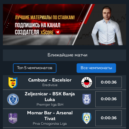
Ближайшие матчи
Топ 5 чемпионатов
Все чемпионаты
Cambuur - Excelsior
0:00:35
Eredivisie
Zeljeznicar - BSK Banja
0:00:35
Luka
Premijer liga BiH
Mornar Bar - Arsenal
0:00:35
Tivat
Prva Crnogorska Liga