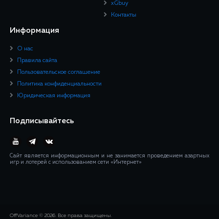
xGbuy
Контакты
Информация
О нас
Правила сайта
Пользовательское соглашение
Политика конфиденциальности
Юридическая информация
Подписывайтесь
Сайт является информационным и не занимается проведением азартных
игр и лотерей с использованием сети «Интернет»
OffVariance © 2026. Все права защищены.