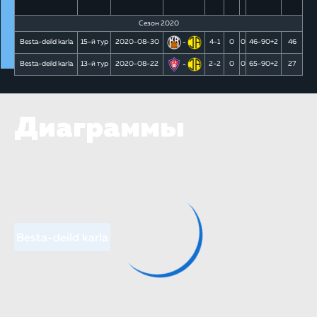
Сезон 2020
Besta-deild karla
15-й тур
2020-08-30
4-1
0
0
46-90+2
46
-
Besta-deild karla
13-й тур
2020-08-22
2-2
0
0
65-90+2
27
-
Диаграммы
Besta-deild karla