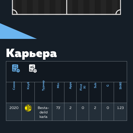
Карьера
Турнир
Сезон
Клуб
Sh90
Apps
Min
Sub
F
i
r
t
X
G
s
I
2020
Besta-
73'
2
0
2
0
1.23
deild
karla