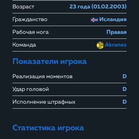
Возраст
23 года (01.02.2003)
Гражданство
Исландия
Рабочая нога
Правая
Команда
Akranes
Показатели игрока
Реализация моментов
D
Удар головой
D
Исполнение штрафных
D
Статистика игрока