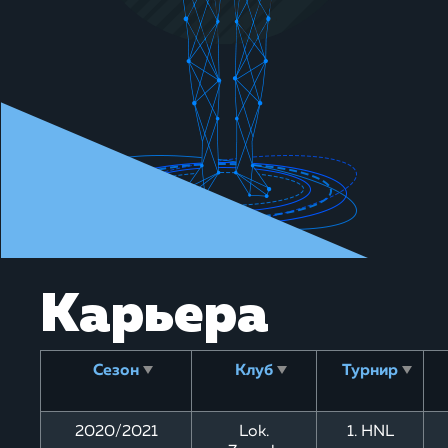
Карьера
Сезон
Клуб
Турнир
2020/
2021
Lok.
1. HNL