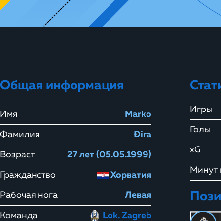
Общая информация
Стат
Игры
Имя
Marko
Голы
Фамилия
Đira
xG
Возраст
27 лет (05.05.1999)
Минут 
Гражданство
Хорватия
Пози
Рабочая нога
Левая
Команда
Lok. Zagreb