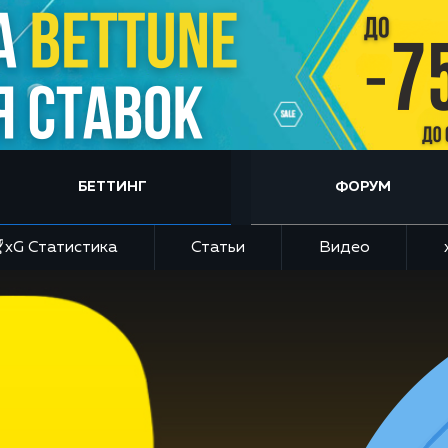
БЕТТИНГ
ФОРУМ
xG Статистика
Статьи
Видео