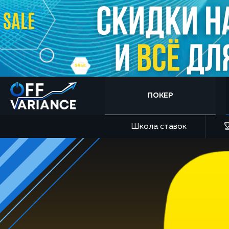
ПОКЕР
Школа ставок