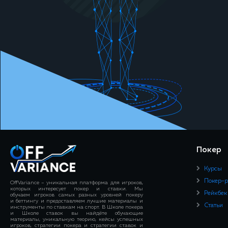
Покер
Курсы
Покер-
OffVariance – уникальная платформа для игроков,
которых интересует покер и ставки. Мы
Рейкбек
обучаем игроков самых разных уровней покеру
и беттингу и предоставляем лучшие материалы и
Статьи
инструменты по ставкам на спорт. В Школе покера
и Школе ставок вы найдёте обучающие
материалы, уникальную теорию, кейсы успешных
игроков, стратегии покера и стратегии ставок и