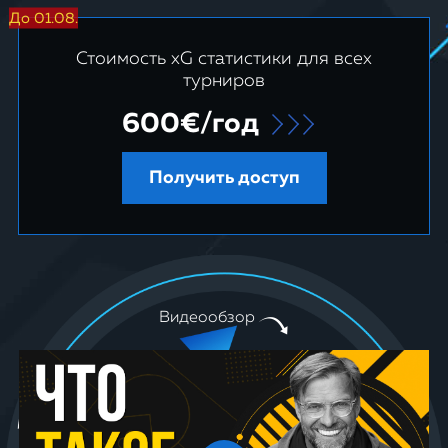
До 01.08.
Стоимость xG статистики для всех
турниров
600€/год
Получить доступ
Видеообзор