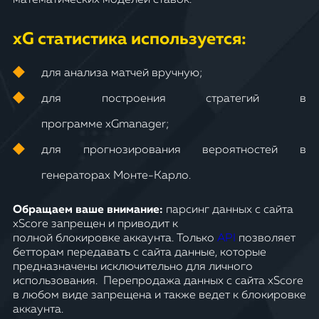
математических моделей ставок.
xG статистика используется:
для анализа матчей вручную;
для построения стратегий в
программе xGmanager;
для прогнозирования вероятностей в
генераторах Монте-Карло.
Обращаем ваше внимание:
парсинг данных с сайта
xScore запрещен и приводит к
полной блокировке аккаунта. Только
API
позволяет
бетторам передавать с сайта данные, которые
предназначены исключительно для личного
использования. Перепродажа данных с сайта xScore
в любом виде запрещена и также ведет к блокировке
аккаунта.