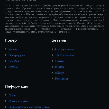
OffVariance – уникальная платформа для игроков, которых интересует покер и
ставки. Мы обучаем игроков самых разных уровней покеру и беттингу и
предоставляем лучшие материалы и инструменты по ставкам на спорт. В
Школе покера и Школе ставок вы найдёте обучающие материалы, уникальную
теорию, кейсы успешных игроков, стратегии покера и стратегии ставок и
лучшую программу для ставок. Мы выплачиваем игрокам высокий
дополнительный рейкбек в лучших покерных румах. Форум OffVariance –
уникальное комьюнити успешных бетторов и покеристов. Здесь вы найдёте
единомышленников в покере и ставках. Присоединяйтесь к
нашему комьюнити, чтобы стать успешным игроком!
Покер
Беттинг
Курсы
Школа ставок
Покер-румы
xG Статистика
Рейкбек
Статьи
Статьи
Видео
xGbuy
Контакты
Информация
О нас
Правила сайта
Пользовательское соглашение