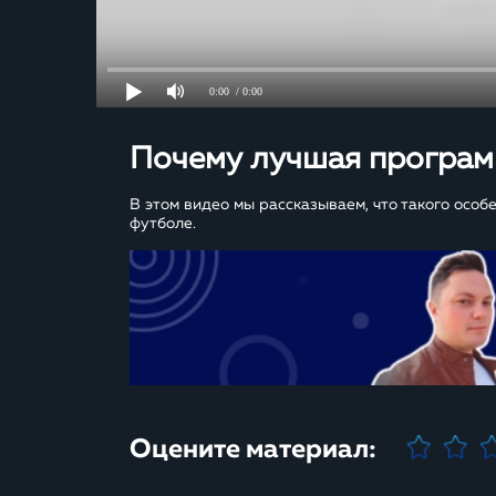
0:00
/ 0:00
Почему лучшая программ
В этом видео мы рассказываем, что такого особ
футболе.
Оцените материал: