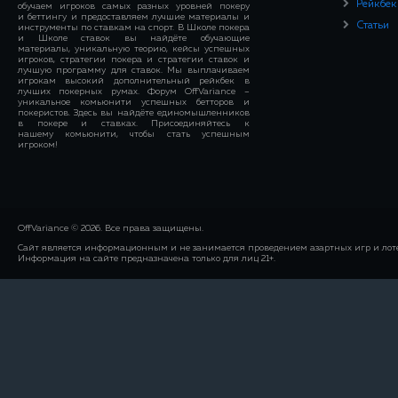
Рейкбек
обучаем игроков самых разных уровней покеру
и беттингу и предоставляем лучшие материалы и
Статьи
инструменты по ставкам на спорт. В Школе покера
и Школе ставок вы найдёте обучающие
материалы, уникальную теорию, кейсы успешных
игроков, стратегии покера и стратегии ставок и
лучшую программу для ставок. Мы выплачиваем
игрокам высокий дополнительный рейкбек в
лучших покерных румах. Форум OffVariance –
уникальное комьюнити успешных бетторов и
покеристов. Здесь вы найдёте единомышленников
в покере и ставках. Присоединяйтесь к
нашему комьюнити, чтобы стать успешным
игроком!
OffVariance © 2026. Все права защищены.
Сайт является информационным и не занимается проведением азартных игр и лоте
Информация на сайте предназначена только для лиц 21+.