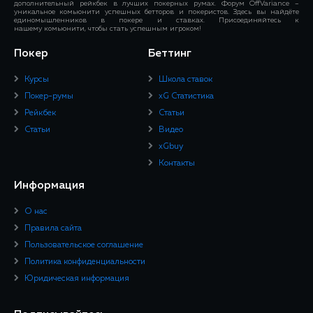
дополнительный рейкбек в лучших покерных румах. Форум OffVariance –
уникальное комьюнити успешных бетторов и покеристов. Здесь вы найдёте
единомышленников в покере и ставках. Присоединяйтесь к
нашему комьюнити, чтобы стать успешным игроком!
Покер
Беттинг
Курсы
Школа ставок
Покер-румы
xG Статистика
Рейкбек
Статьи
Статьи
Видео
xGbuy
Контакты
Информация
О нас
Правила сайта
Пользовательское соглашение
Политика конфиденциальности
Юридическая информация