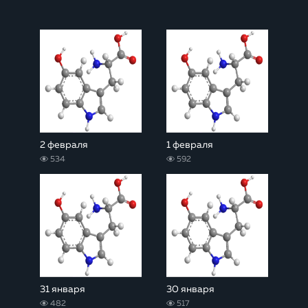
2 февраля
1 февраля
534
592
31 января
30 января
482
517