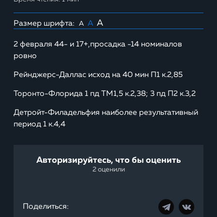
A
Размер шрифта:
A
A
2 февраля 44- и 17+,просадка -14 номиналов
ровно
Рейнджерс-Даллас исход на 40 мин П1 к.2,85
Торонто-Флорида 1 пд ТМ1,5 к.2,38; 3 пд П2 к.3,2
Детройт-Филадельфия наиболее результативный
период 1 к.4,4
Авторизируйтесь, что бы оценить
2 оценили
Поделиться: