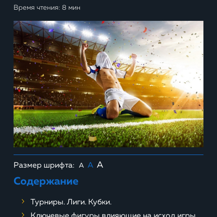
Время чтения: 8 мин
A
Размер шрифта:
A
A
Содержание
Турниры. Лиги. Кубки.
Ключевые фигуры влияющие на исход игры.