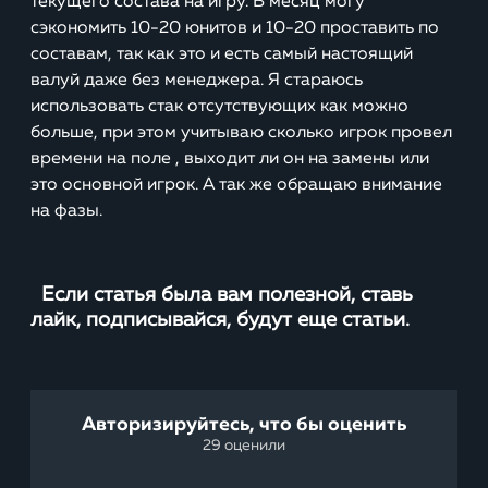
текущего состава на игру. В месяц могу
сэкономить 10-20 юнитов и 10-20 проставить по
составам, так как это и есть самый настоящий
валуй даже без менеджера. Я стараюсь
использовать стак отсутствующих как можно
больше, при этом учитываю сколько игрок провел
времени на поле , выходит ли он на замены или
это основной игрок. А так же обращаю внимание
на фазы.
Если статья была вам полезной, ставь
лайк, подписывайся, будут еще статьи.
Авторизируйтесь, что бы оценить
29 оценили