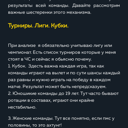
результаты всей команды. Давайте рассмотрим
важные шестеренки этого механизма.
Турниры. Лиги. Кубки.
При анализе я обязательно учитываю лигу или
чемпионат. Есть список турниров которые у меня
стоят в ЧС и сейчас я обьясню почему.
1. Кубок. Здесть важна каждая игра, так как
команды играют на вылет и по сути шансы каждый
раз равны и нужно играть на победу в каждом
матче. Результат может быть непредсказуем.
2. Юношикие команды до 19 лет. Тут часто бывают
ротации в составах, играют они крайне
нестабильно.
3. Женские команды. Тут все понятно, если пмс у
половины, то это ахтунг!