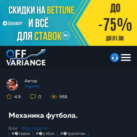
Автор
Ingame
4.9
0
958
Механика футбола.
Блог
Blog_ingame
#�тавки
#�утбол
#�тратегии