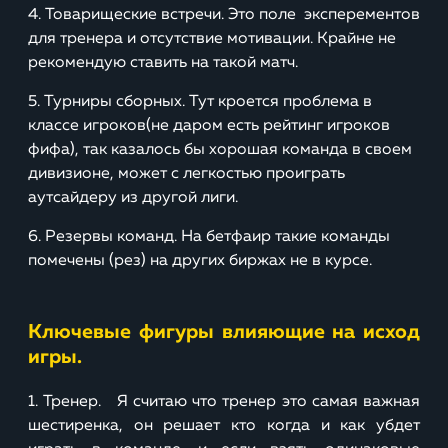
4. Товарищеские встречи. Это поле эксперементов
для тренера и отсутствие мотивации. Крайне не
рекомендую ставить на такой матч.
5. Турниры сборных. Тут кроется проблема в
классе игроков(не даром есть рейтинг игроков
фифа), так казалось бы хорошая команда в своем
дивизионе, может с легкостью проиграть
аутсайдеру из другой лиги.
6. Резервы команд. На бетфаир такие команды
помечены (рез) на других биржах не в курсе.
Ключевые фигуры влияющие на исход
игры.
1. Тренер. Я считаю что тренер это самая важная
шестиренка, он решает кто когда и как убдет