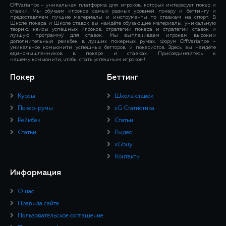
OffVariance – уникальная платформа для игроков, которых интересует покер и
ставки. Мы обучаем игроков самых разных уровней покеру и беттингу и
предоставляем лучшие материалы и инструменты по ставкам на спорт. В
Школе покера и Школе ставок вы найдёте обучающие материалы, уникальную
теорию, кейсы успешных игроков, стратегии покера и стратегии ставок и
лучшую программу для ставок. Мы выплачиваем игрокам высокий
дополнительный рейкбек в лучших покерных румах. Форум OffVariance –
уникальное комьюнити успешных бетторов и покеристов. Здесь вы найдёте
единомышленников в покере и ставках. Присоединяйтесь к
нашему комьюнити, чтобы стать успешным игроком!
Покер
Беттинг
Курсы
Школа ставок
Покер-румы
xG Статистика
Рейкбек
Статьи
Статьи
Видео
xGbuy
Контакты
Информация
О нас
Правила сайта
Пользовательское соглашение