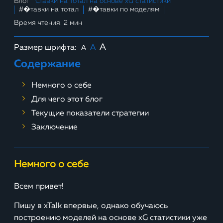
Блог
Ставки на тотал на основе xG статистики
#�тавки на тотал
#�тавки по моделям
Время чтения: 2 мин
A
Размер шрифта:
A
A
Содержание
Немного о себе
Для чего этот блог
Текущие показатели стратегии
Заключение
Немного о себе
Всем привет!
Пишу в xTalk впервые, однако обучаюсь
построению моделей на основе xG статистики уже