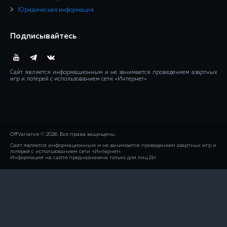
Юридическая информация
Подписывайтесь
Сайт является информационным и не занимается проведением азартных
игр и лотерей с использованием сети «Интернет»
OffVariance © 2026. Все права защищены.
Сайт является информационным и не занимается проведением азартных игр и
лотерей с использованием сети «Интернет».
Информация на сайте предназначена только для лиц 21+.