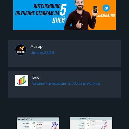
Автор
dinomc2308
Блог
Ставки на исходы по XG статистике