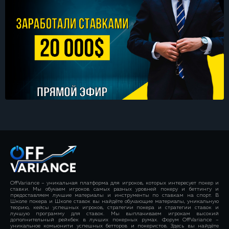
OffVariance – уникальная платформа для игроков, которых интересует покер и
ставки. Мы обучаем игроков самых разных уровней покеру и беттингу и
предоставляем лучшие материалы и инструменты по ставкам на спорт. В
Школе покера и Школе ставок вы найдёте обучающие материалы, уникальную
теорию, кейсы успешных игроков, стратегии покера и стратегии ставок и
лучшую программу для ставок. Мы выплачиваем игрокам высокий
дополнительный рейкбек в лучших покерных румах. Форум OffVariance –
уникальное комьюнити успешных бетторов и покеристов. Здесь вы найдёте