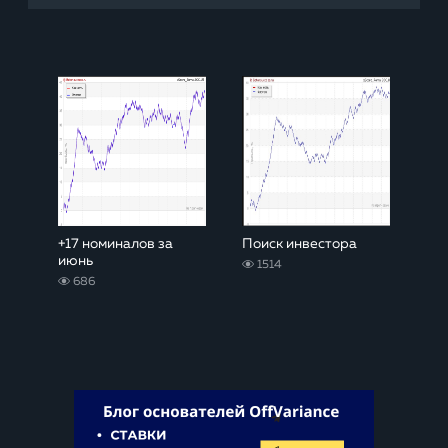
+17 номиналов за
Поиск инвестора
июнь
1514
686