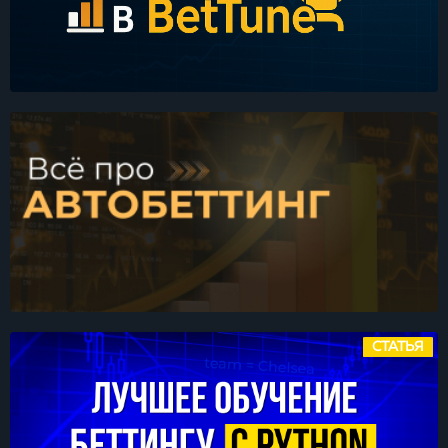
СТАТЬЯ