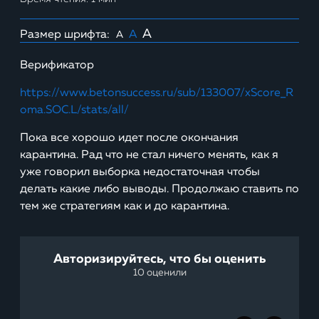
A
Размер шрифта:
A
A
Верификатор
https://www.betonsuccess.ru/sub/133007/xScore_R
oma.SOC.L/stats/all/
Пока все хорошо идет после окончания
карантина. Рад что не стал ничего менять, как я
уже говорил выборка недостаточная чтобы
делать какие либо выводы. Продолжаю ставить по
тем же стратегиям как и до карантина.
Авторизируйтесь, что бы оценить
10 оценили