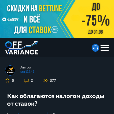
Автор
ser11241
5
2
377
Как облагаются налогом доходы
от ставок?