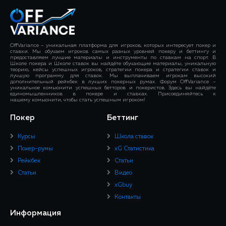
OffVariance – уникальная платформа для игроков, которых интересует покер и
ставки. Мы обучаем игроков самых разных уровней покеру и беттингу и
предоставляем лучшие материалы и инструменты по ставкам на спорт. В
Школе покера и Школе ставок вы найдёте обучающие материалы, уникальную
теорию, кейсы успешных игроков, стратегии покера и стратегии ставок и
лучшую программу для ставок. Мы выплачиваем игрокам высокий
дополнительный рейкбек в лучших покерных румах. Форум OffVariance –
уникальное комьюнити успешных бетторов и покеристов. Здесь вы найдёте
единомышленников в покере и ставках. Присоединяйтесь к
нашему комьюнити, чтобы стать успешным игроком!
Покер
Беттинг
Курсы
Школа ставок
Покер-румы
xG Статистика
Рейкбек
Статьи
Статьи
Видео
xGbuy
Контакты
Информация