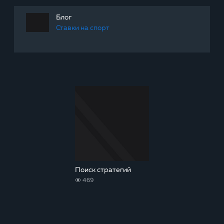
Блог
Ставки на спорт
Поиск стратегий
469