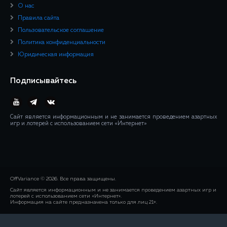
О нас
Правила сайта
Пользовательское соглашение
Политика конфиденциальности
Юридическая информация
Подписывайтесь
Сайт является информационным и не занимается проведением азартных
игр и лотерей с использованием сети «Интернет»
OffVariance © 2026. Все права защищены.
Сайт является информационным и не занимается проведением азартных игр и
лотерей с использованием сети «Интернет».
Информация на сайте предназначена только для лиц 21+.