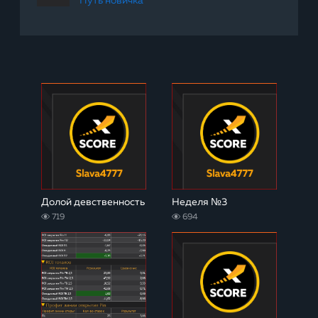
Путь новичка
Долой девственность
Неделя №3
719
694