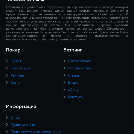
OffVariance – уникальная платформа для игроков, которых интересует покер и
ставки. Мы обучаем игроков самых разных уровней покеру и беттингу и
предоставляем лучшие материалы и инструменты по ставкам на спорт. В
Школе покера и Школе ставок вы найдёте обучающие материалы, уникальную
теорию, кейсы успешных игроков, стратегии покера и стратегии ставок и
лучшую программу для ставок. Мы выплачиваем игрокам высокий
дополнительный рейкбек в лучших покерных румах. Форум OffVariance –
уникальное комьюнити успешных бетторов и покеристов. Здесь вы найдёте
единомышленников в покере и ставках. Присоединяйтесь к
нашему комьюнити, чтобы стать успешным игроком!
Покер
Беттинг
Курсы
Школа ставок
Покер-румы
xG Статистика
Рейкбек
Статьи
Статьи
Видео
xGbuy
Контакты
Информация
О нас
Правила сайта
Пользовательское соглашение