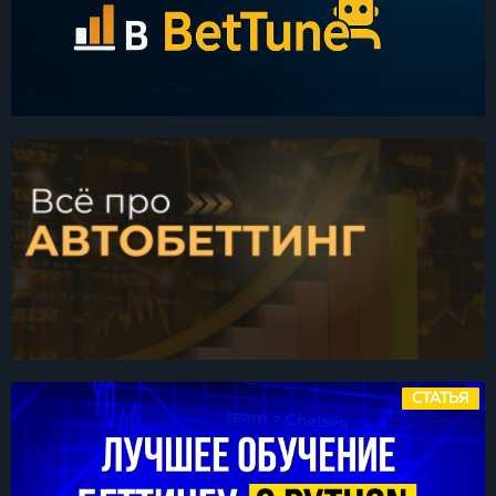
СТАТЬЯ