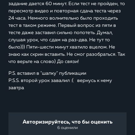
задание дается 60 минут. Если тест не пройден, то
пересмотр видео и повторная сдача теста через
24 часа. Немного волнительно было проходить
тест в таком режиме. Первый вопрос из пяти в
тесте даже заставил сильно попотеть. Думал,
слушая урок, что сдам на раз-два. Не тут то
было))) Пяти-шести минут хватило вцелом. Не
знаю как скрин вставить. Не смог разобраться. Так
что верьте на слово) До связи!
P.S. вставил в "шапку" публикации
P.S.S. второй урок завалил :( вернусь к нему
завтра
Авторизируйтесь, что бы оценить
6 оценили