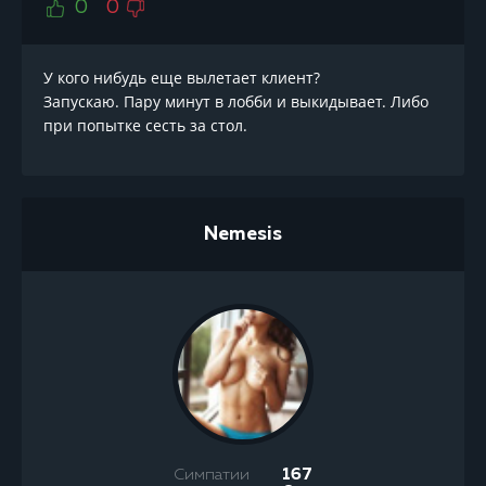
0
0
У кого нибудь еще вылетает клиент?
Запускаю. Пару минут в лобби и выкидывает. Либо
при попытке сесть за стол.
Nemesis
Симпатии
167