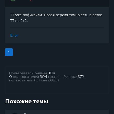
TT уже пофиксили. Новая версия точно есть в ветке
ТТ на 2+2.
Блог
1
Пользователи онлайн
304
0
пользователей
304
гостей - Рекорд:
372
пользователя ( 14 сен 2021 )
Похожие темы