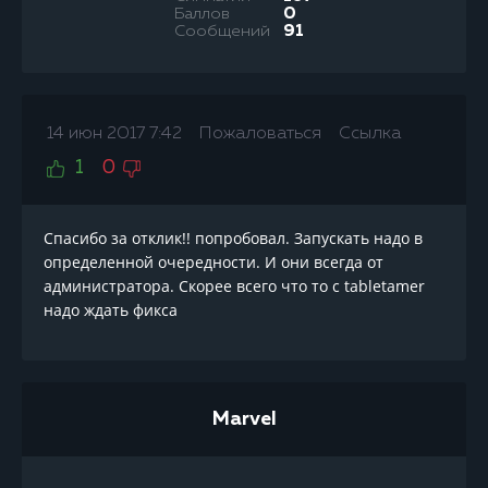
Баллов
0
Сообщений
91
14 июн 2017 7:42
Пожаловаться
Ссылка
1
0
Спасибо за отклик!! попробовал. Запускать надо в
определенной очередности. И они всегда от
администратора. Скорее всего что то с tabletamer
надо ждать фикса
Marvel