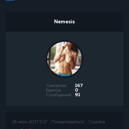
Nemesis
Симпатии
167
Баллов
0
Сообщений
91
14 июн 2017 5:17
Пожаловаться
Ссылка