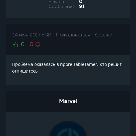
Баллов
0
Сообщений
91
14 июн 2017 5:38
Пожаловаться
Ссылка
0
0
Проблема оказалась в проге TableTamer. Кто решит
отпишитесь
Marvel