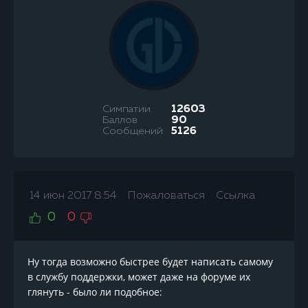
Симпатии
12603
Баллов
90
Сообщений
5126
14 июн 2017 8:54
Пожаловаться
Ссылка
0
0
Ну тогда возможно быстрее будет написать самому
в службу поддержки, может даже на форуме их
глянуть - было ли подобное: