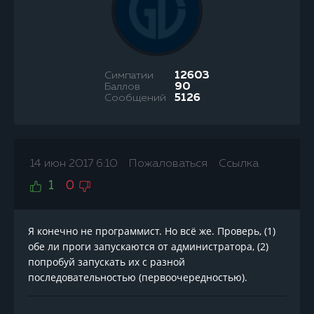
Симпатии
12603
Баллов
90
Сообщений
5126
14 июн 2017 6:10
Пожаловаться
Ссылка
1
0
Я конечно не программист. Но всё же. Проверь, (1)
обе ли проги запускаются от администратора, (2)
попробуй запускать их с разной
последовательностью (первоочередностью).