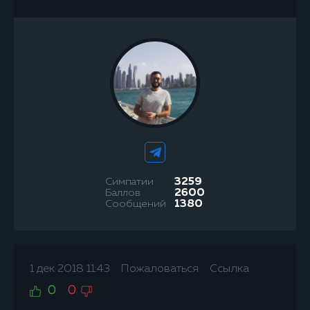
Симпатии
3259
Баллов
2600
Сообщений
1380
1 дек 2018 11:43
Пожаловаться
Ссылка
0
0