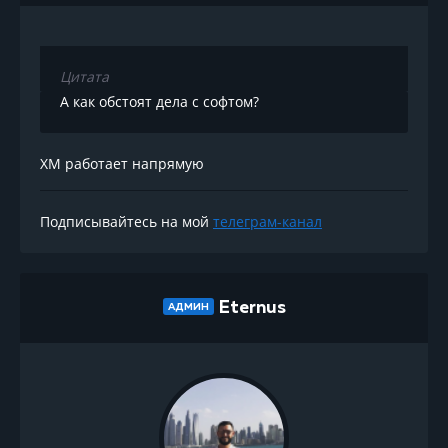
Цитата
А как обстоят дела с софтом?
ХМ работает напрямую
Подписывайтесь на мой
телеграм-канал
Eternus
АДМИН