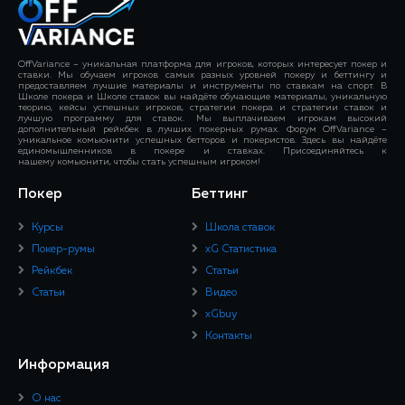
OffVariance – уникальная платформа для игроков, которых интересует покер и
ставки. Мы обучаем игроков самых разных уровней покеру и беттингу и
предоставляем лучшие материалы и инструменты по ставкам на спорт. В
Школе покера и Школе ставок вы найдёте обучающие материалы, уникальную
теорию, кейсы успешных игроков, стратегии покера и стратегии ставок и
лучшую программу для ставок. Мы выплачиваем игрокам высокий
дополнительный рейкбек в лучших покерных румах. Форум OffVariance –
уникальное комьюнити успешных бетторов и покеристов. Здесь вы найдёте
единомышленников в покере и ставках. Присоединяйтесь к
нашему комьюнити, чтобы стать успешным игроком!
Покер
Беттинг
Курсы
Школа ставок
Покер-румы
xG Статистика
Рейкбек
Статьи
Статьи
Видео
xGbuy
Контакты
Информация
О нас