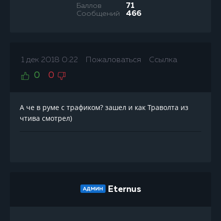
Баллов
71
Сообщений
466
1 дек 2018 0:22
Пожаловаться
Ссылка
0
0
А че в руме с трафиком? зашел и как Траволта из
чтива смотрел)
Eternus
АДМИН