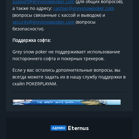
support@greysnowpoker.com
(для общих вопросов),
а также по адресу:
cashier@greysnowpoker.com
(вопросы связанные с кассой и выводом) и
security@greysnowpoker.com
(вопросы
безопасности).
Поддержка софта:
Grey snow poker не поддерживает использование
постороннего софта и покерных трекеров.
Если у вас остались дополнительные вопросы, вы
всегда можете задать их в нашу службу поддержки в
скайп POKERPLAYAM.
Eternus
АДМИН