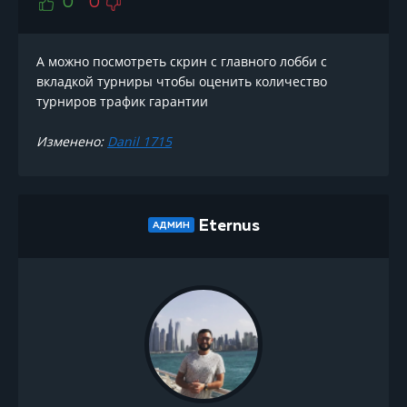
0
0
А можно посмотреть скрин с главного лобби с
вкладкой турниры чтобы оценить количество
турниров трафик гарантии
Изменено:
Danil 1715
Eternus
АДМИН