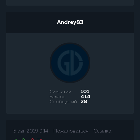
Andrey83
Симпатии
101
Баллов
414
Сообщений
28
5 авг 2019 9:14
Пожаловаться
Ссылка