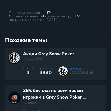
Пользователи онлайн
174
0
пользователей
174
гостей - Рекорд:
372
пользователя ( 14 сен 2021 )
Похожие темы
Акции Grey Snow Poker
10 июл 2019
Ответы
Просмотры
basedjan
3
3940
10.07.2019 13:59
28€ бесплатно всем новым
игрокам в Grey Snow Poker ...
12 дек 2019