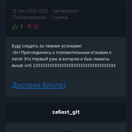
11 сен 2016 21:13
Цитировать
Пожаловаться
Ссылка
1
0
Буду следить за твоими успехами!
<br>Присоединюсь к положительным отзывам о
пати! Это первый рум, в котором я бью лимиты
выше нл5 23333333333333333333333333333333333
Доспехи блога:)
ze6est_glt