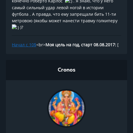
конечно Роберто Карлос
. Я знаю, что у него
самый сильный удар левой ногой в истории
футбола . А правда, что ему запрещали бить 11-ти
метровою (якобы может нанести травму голкиперу
)?
Начал с 10$
<br>
Моя цель на год, старт 08.08.2017:
[
Cronos