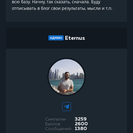
всю базу. Начну, так сказать, сначала. Буду
отписывать в блог свои результаты, мысли и т.п.
Eternus
АДМИН
Симпатии
3259
Баллов
2600
Сообщений
1380