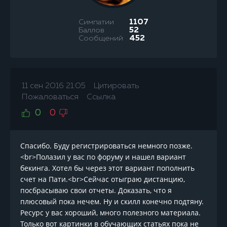
Симпатии
1107
Баллов
52
Сообщений
452
11 сен 2016 21:05
Цитировать
Пожаловаться
Ссылка
0
0
Спасибо. Буду регистрироваться немного позже.
<br>Полазил у вас по форуму и нашел вариант
бекинга. Хотел бы через этот вариант пополнить
счет на Пати.<br>Сейчас отыграю дистанцию,
посбрасываю свои отчеты. Доказать, что я
плюсовый пока нечем. Ну и скилл конечно подтяну.
Ресурс у вас хороший, много полезного материала.
Только вот картинки в обучающих статьях пока не