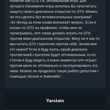
понятие как GTO, т.е. оптимальная игра. Для
лучшего понимания игры хотелось бы просчитать
защиту своего диапазона открытия по GTO. Можно
ли это сделать без вспомогательных программ?
<br>Вслед за этим снова возникает вопрос. Если я
играю по GTO на префлопе, чтобы мне не
проигрывать, опп также должен играть по GTO
против моих диапазонов открытия. Могу ли я как-то
высчитать GTO стратегию против себя. Зачем мне
это нужно? Если я буду знать, какой диапазон
против моей стратегии будет оптимальным, то по
статам я буду видеть, в каких моментах опп играет
против меня не оптимально и эксплуатировать его
лики. Можно ли проделать такую работу допустим с
помощью Экселя и Эквилаба?
Yarstein