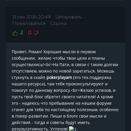
11 сен 2016 20:44
Цитировать
Пожаловаться
Ссылка
2
0
Привет, Роман! Хорошие мысли в первом
сообщении, желаю чтобы твои цели и планы
осуществились!<br>На Пати, в связи с таким долгим
отсутствием, можно по новой зарегаться. Можешь
стукнуть в скайп
pokerplayam
(это тех.поддержка
нашего ресурса), там тебя проконсультируют и
помогут по данному вопросу.<br>Желаю успехов, и
пусть твой блог обретет своего читателя! А кроме
это - надеюсь что пребывание на нашем форуме
станет для тебя по настоящему полезным, особенно
в покер-развитии. Пиши в блоге свои мысли и
действия - тогда и советы будут иметь
результативность. Успехов!