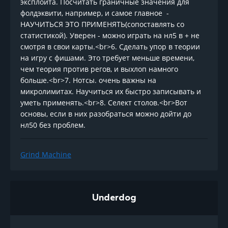
эксплоита. Посчитать граничные значения для
фолдэквити, например, и самое главное -
НАУЧИТЬСЯ ЭТО ПРИМЕНЯТЬ(сопоставлять со
статистикой). Уверен - можно играть на нл5 в + не
смотря в свои карты.<br>6. Сделать упор в теории
на игру с фишами. Это требует меньше времени,
чем теория против регов, и выхлоп намного
больше.<br>7. Нотсы. очень важны на
микролимитах. Научиться их быстро записывать и
уметь применять.<br>8. Селект столов.<br>Вот
основы, если в них разобраться можно дойти до
нл50 без проблем.
Grind Machine
Underdog