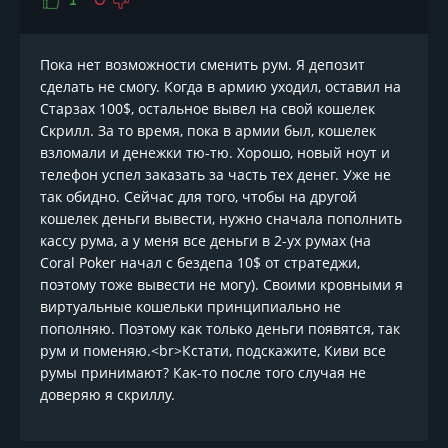
1
0
Пока нет возможности сменить рум. Я депозит
сделать не смогу. Когда в армию уходил, оставил на
Старзах 100$, остальное вывел на свой кошелек
Скрилл. За то время, пока в армии был, кошелек
взломали и денежки тю-тю. Хорошо, новый ноут и
телефон успел заказать за часть тех денег. Уже не
так обидно. Сейчас для того, чтобы на другой
кошелек деньги вывести, нужно сначала пополнить
кассу рума, а у меня все деньги в 2-ух румах (на
Coral Poker начал с бездепа 10$ от стратеджи,
поэтому тоже вывести не могу). Своими кровными я
виртуальные кошельки принципиально не
пополняю. Поэтому как только деньги появятся, так
рум и поменяю.<br>Кстати, подскажите, Киви все
румы принимают? Как-то после того случая не
доверяю я скриллу.