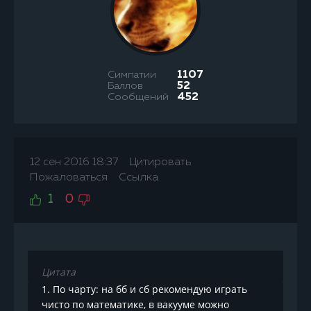
Симпатии
1107
Баллов
52
Сообщений
452
12 сен 2016 18:37
Цитировать
Пожаловаться
Ссылка
1
0
Цитата
1. По чарту: на бб и сб рекомендую играть
чисто по математике, в вакууме можно