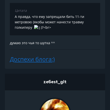
Цитата
А правда, что ему запрещали бить 11-ти
метровою (якобы может нанести травму
голкиперу
)?<br>
думаю это чья то шутка ^^
Доспехи блога:)
ze6est_glt