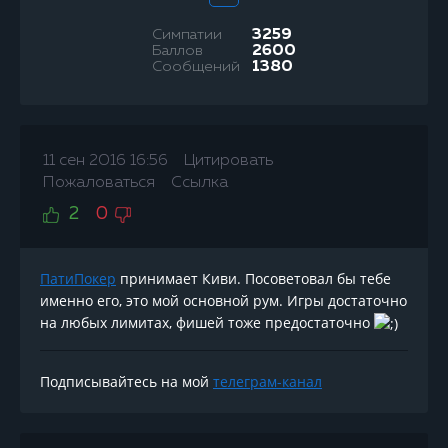
Симпатии
3259
Баллов
2600
Сообщений
1380
11 сен 2016 16:56
Цитировать
Пожаловаться
Ссылка
2
0
ПатиПокер
принимает Киви. Посоветовал бы тебе
именно его, это мой основной рум. Игры достаточно
на любых лимитах, фишей тоже предостаточно
Подписывайтесь на мой
телеграм-канал