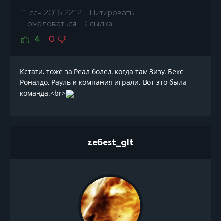
11 сен 2016 22:12
Цитировать
Пожаловаться
Ссылка
4
0
Кстати, тоже за Реал болел, когда там Зизу, Бекс,
Роналдо, Рауль и компания играли. Вот это была
команда.<br>
ze6est_glt