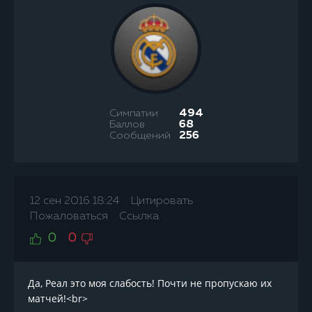
Симпатии
494
Баллов
68
Сообщений
256
12 сен 2016 18:24
Цитировать
Пожаловаться
Ссылка
0
0
Да, Реал это моя слабость! Почти не пропускаю их
матчей!<br>