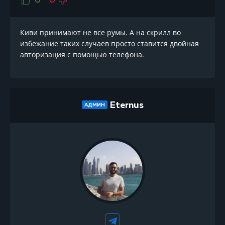
0
0
Киви принимают не все румы. А на скрилл во
избежание таких случаев просто ставится двойная
авторизация с помощью телефона.
Eternus
АДМИН