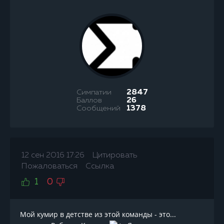
Симпатии
2847
Баллов
26
Сообщений
1378
12 сен 2016 17:26
Цитировать
Пожаловаться
Ссылка
1
0
Мой кумир в детстве из этой команды - это...