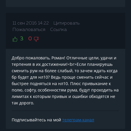
11 сен 2016 14:22
Цитировать
Пожаловаться
Ссылка
3
0
Добро пожаловать, Роман! Отличные цели, удачи и
терпения в их достижении!<br>Если планируешь
сменить рум на более слабый, то зачем ждать когда
бр будет для нл10? Ведь проще сменить сейчас и
быстрее подняться на нл10. Плюс привыкание к
полю, софту, особенностям рума, будут проходить на
лимитах к которым привык и ошибки обходятся не
так дорого.
Подписывайтесь на мой
телеграм-канал