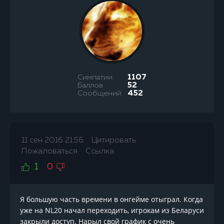
Симпатии
1107
Баллов
52
Сообщений
452
11 сен 2016 21:56
Цитировать
Пожаловаться
Ссылка
1
0
Я большую часть времени в онгейме отыграл. Когда
уже на NL20 начал переходить, игрокам из Беларуси
закрыли доступ. Нарыл свой график с очень