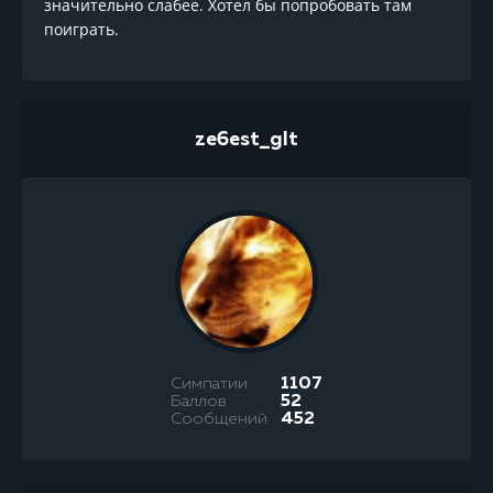
значительно слабее. Хотел бы попробовать там
поиграть.
ze6est_glt
Симпатии
1107
Баллов
52
Сообщений
452