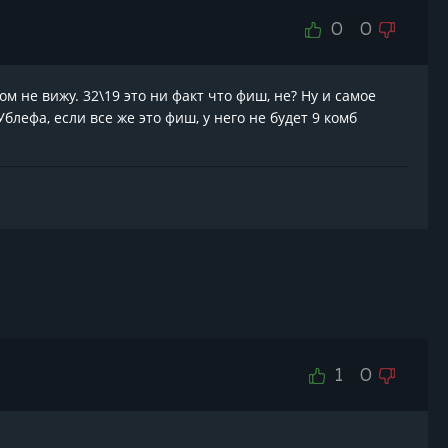
0
0
м не вижу. 32\19 это ни факт что фиш, не? Ну и самое
блефа, если все же это фиш, у него не будет 9 комб
1
0