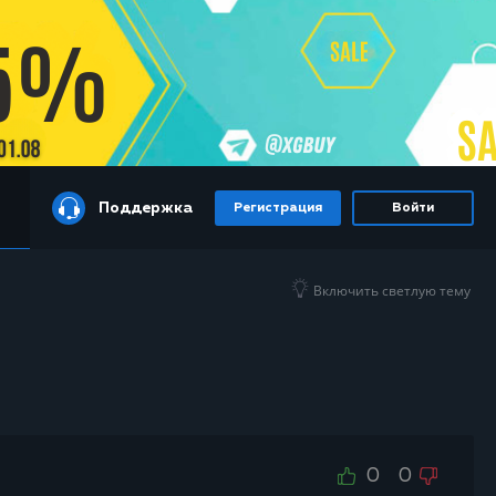
Поддержка
Регистрация
Войти
Включить светлую тему
0
0