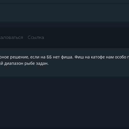
аловаться
Ссылка
ное решение, если на ББ нет фиша. Фиш на катофе нам особо п
й диапазон рыбе задан.