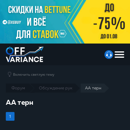
Включить светлую тему
Форум
Обсуждение рук
AA терн
AA терн
1