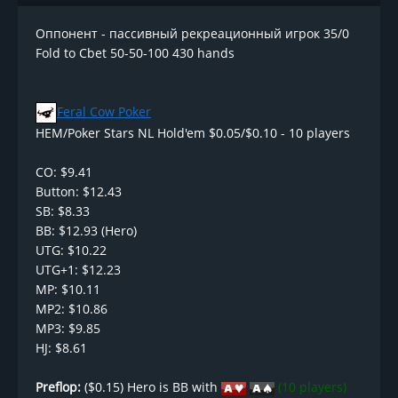
Оппонент - пассивный рекреационный игрок 35/0
Fold to Cbet 50-50-100 430 hands
Feral Cow Poker
HEM/Poker Stars NL Hold'em $0.05/$0.10 - 10 players
CO: $9.41
Button: $12.43
SB: $8.33
BB: $12.93 (Hero)
UTG: $10.22
UTG+1: $12.23
MP: $10.11
MP2: $10.86
MP3: $9.85
HJ: $8.61
Preflop:
($0.15) Hero is BB with
(10 players)