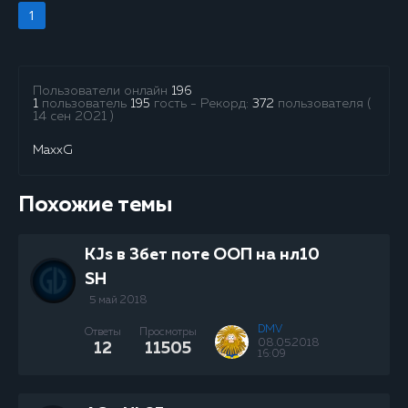
1
Пользователи онлайн
196
1
пользователь
195
гость - Рекорд:
372
пользователя (
14 сен 2021 )
MaxxG
Похожие темы
KJs в 3бет поте ООП на нл10
SH
5 май 2018
DMV
Ответы
Просмотры
08.05.2018
12
11505
16:09