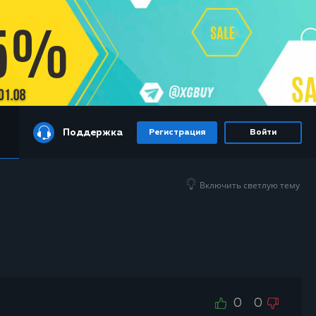
Поддержка
Регистрация
Войти
Включить светлую тему
0
0