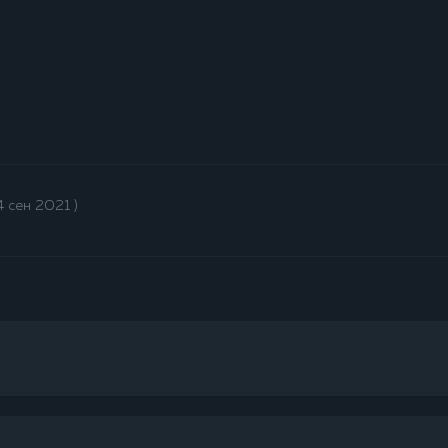
 сен 2021 )