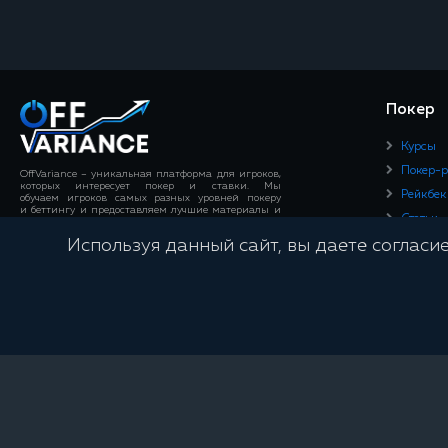
Покер
Курсы
Покер-
OffVariance – уникальная платформа для игроков,
которых интересует покер и ставки. Мы
Рейкбек
обучаем игроков самых разных уровней покеру
и беттингу и предоставляем лучшие материалы и
Статьи
инструменты по ставкам на спорт. В Школе покера
и Школе ставок вы найдёте обучающие
Используя данный сайт, вы даете согласи
материалы, уникальную теорию, кейсы успешных
игроков, стратегии покера и стратегии ставок и
лучшую программу для ставок. Мы выплачиваем
игрокам высокий дополнительный рейкбек в
лучших покерных румах. Форум OffVariance –
уникальное комьюнити успешных бетторов и
покеристов. Здесь вы найдёте единомышленников
в покере и ставках. Присоединяйтесь к
нашему комьюнити, чтобы стать успешным
игроком!