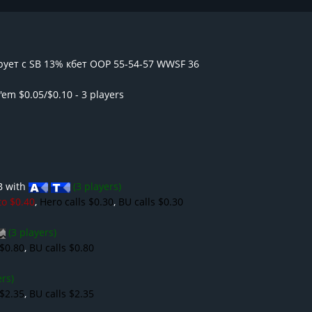
рует с SB 13% кбет OOP 55-54-57 WWSF 36
em $0.05/$0.10 - 3 players
B with
(3 players)
to $0.40
,
Hero calls $0.30
,
BU calls $0.30
(3 players)
 $0.80
,
BU calls $0.80
ers)
 $2.35
,
BU calls $2.35