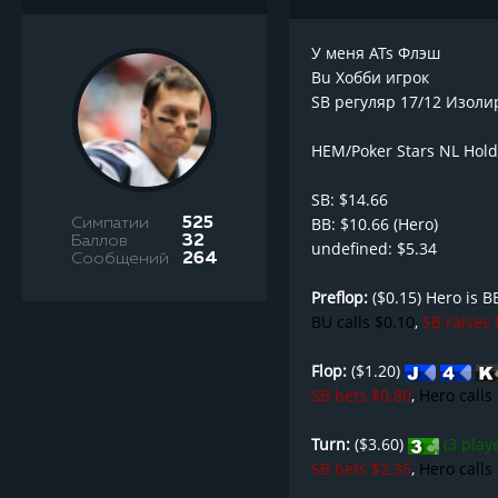
У меня ATs Флэш
Bu Хобби игрок
SB регуляр 17/12 Изоли
HEM/Poker Stars NL Hold'
SB: $14.66
BB: $10.66 (Hero)
Симпатии
525
Баллов
32
undefined: $5.34
Сообщений
264
Preflop:
($0.15) Hero is B
BU calls $0.10
,
SB raises 
Flop:
($1.20)
SB bets $0.80
,
Hero calls
Turn:
($3.60)
(3 play
SB bets $2.35
,
Hero calls