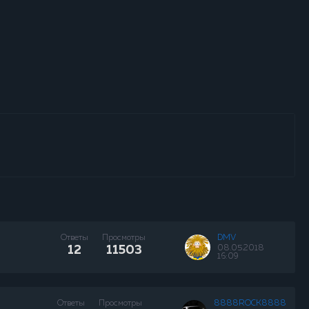
Ответы
Просмотры
DMV
12
11503
08.05.2018
16:09
Ответы
Просмотры
8888ROCK8888