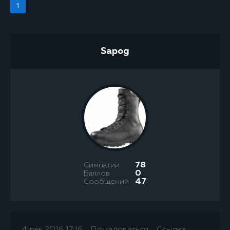
1
Sapog
Симпатии
78
Баллов
0
Сообщений
47