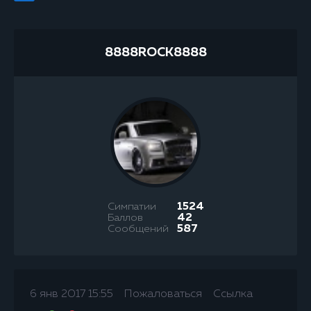
8888ROCK8888
Симпатии
1524
Баллов
42
Сообщений
587
6 янв 2017 15:55
Пожаловаться
Ссылка