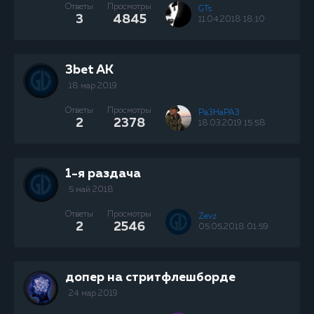
Ответы
Просмотры
GTs
3
4845
11.04.2018 18:10
3bet AK
18 мар 2019
Ответы
Просмотры
Pa3HaPA3
2
2378
18.03.2019 15:58
1-я раздача
5 май 2018
Ответы
Просмотры
Zevz
2
2546
05.05.2018 01:59
допер на стритфлешборде
24 мар 2019