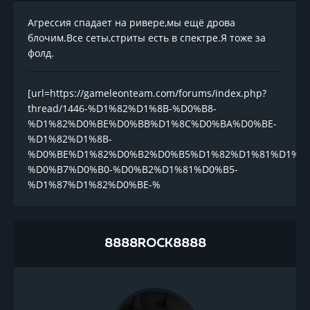
Агрессия спадает на ривере,мы ещё дрова
блочим.Все сеты,стриты есть в спектре.Я тоже за
фолд.
[url=https://gameleonteam.com/forums/index.php?
thread/1446-%D1%82%D1%8B-%D0%B8-
%D1%82%D0%BE%D0%BB%D1%8C%D0%BA%D0%BE-
%D1%82%D1%8B-
%D0%BE%D1%82%D0%B2%D0%B5%D1%82%D1%81%D1%8
%D0%B7%D0%B0-%D0%B2%D1%81%D0%B5-
%D1%87%D1%82%D0%BE-%
8888ROCK8888