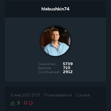
hlebushkin74
Симпатии
5739
Баллов
710
Сообщений
2912
6 янв 2017 17:37
Пожаловаться
Ссылка
3
0