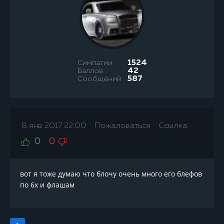
Симпатии
1524
Баллов
42
Сообщений
587
8 янв 2017 22:00
Пожаловаться
Ссылка
0
0
вот я тоже думаю что блочу очень много его блефов
по 6х и флашам