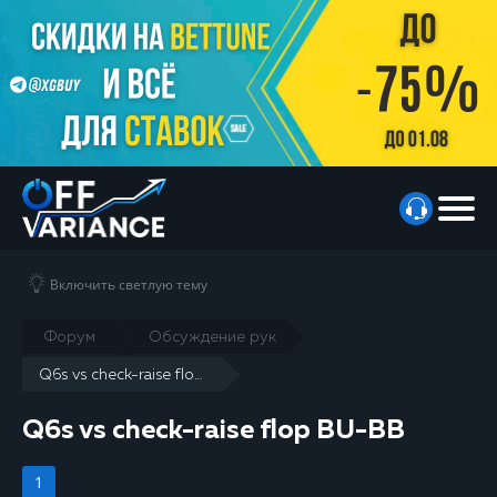
Включить светлую тему
Форум
Обсуждение рук
Q6s vs check-raise flop BU-BB
Q6s vs check-raise flop BU-BB
1