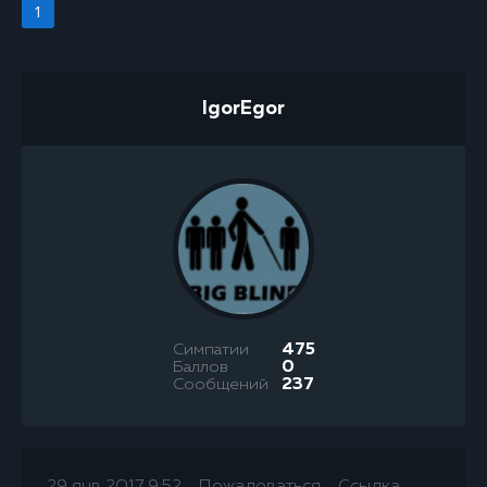
1
IgorEgor
Симпатии
475
Баллов
0
Сообщений
237