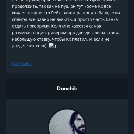
продолжить, так как на пуш он тут кроме Кх все
кидает, второе это Рейк, зачем разгонять банк, если
сплиты все равно не выбить, а просто часть банка
отдать покерруму. Колл мне кажется самая
разумная опция, ривером про доезде флеша ставил
небольшую ставку, чтобы Кх платил. И если не
доедет чек-колл).
Во тьме
...
Donchik