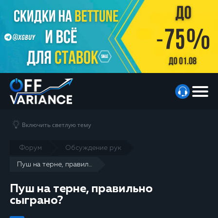
Включить светлую тему
Форум
Обсуждение рук
Пуш на терне, правильно сыграно?
Пуш на терне, правильно
сыграно?