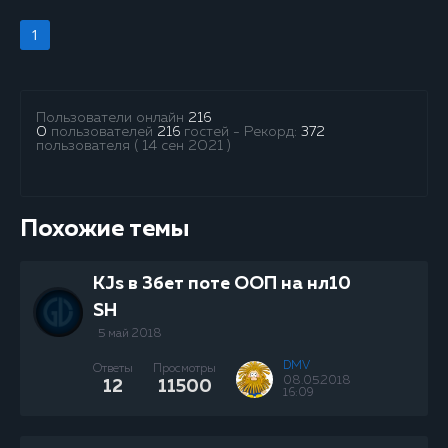
1
Пользователи онлайн
216
0
пользователей
216
гостей - Рекорд:
372
пользователя ( 14 сен 2021 )
Похожие темы
KJs в 3бет поте ООП на нл10
SH
5 май 2018
DMV
Ответы
Просмотры
08.05.2018
12
11500
16:09