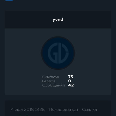
yvnd
Симпатии
75
Баллов
0
Сообщений
42
4 июл 2018 13:28
Пожаловаться
Ссылка