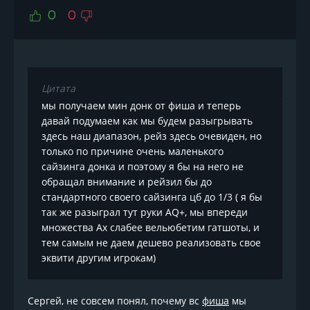
0
0
Цитата
мы получаем мин донк от фиша и теперь
давай подумаем как мы будем разыгрывать
здесь наш диапазон, рейз здесь очевиден, но
только по причине очень маленького
сайзинга донка и поэтому я бы на него не
обращал внимание и рейзил бы до
стандартного своего сайзинга цб до 1/3 ( я бы
так же разыграл тут руки AQ+, мы впереди
множества Ах слабее вельюбетим гатшоты, и
тем самым не даем дешево реализовать свое
эквити другим игрокам)
Сергей, не совсем понял, почему вс
фиша
мы