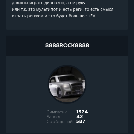
должны играть диапазон, а не руку
или т.к. это мультипот и есть реги, то есть смысл
играть ренжом и это будет большее +EV
8888ROCK8888
Симпатии
1524
Баллов
42
Сообщений
587