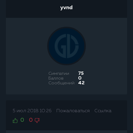
yvnd
Симпатии
75
Баллов
0
Сообщений
42
5 июл 2018 10:26
Пожаловаться
Ссылка
0
0