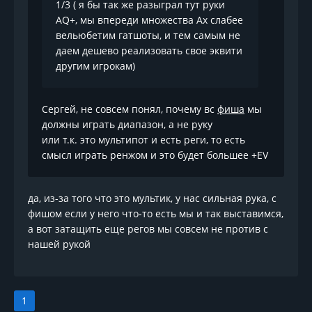
1/3 ( я бы так же разыграл тут руки
AQ+, мы впереди множества Ах слабее
вельюбетим гатшоты, и тем самым не
даем дешево реализовать свое эквити
другим игрокам)
Сергей, не совсем понял, почему вс
фиша
мы
должны играть диапазон, а не руку
или т.к. это мультипот и есть реги, то есть
смысл играть ренжом и это будет большее +EV
да, из-за того что это мультик, у нас сильная рука, с
фишом если у него что-то есть мы и так выставимся,
а вот затащить еще регов мы совсем не против с
нашей рукой
1