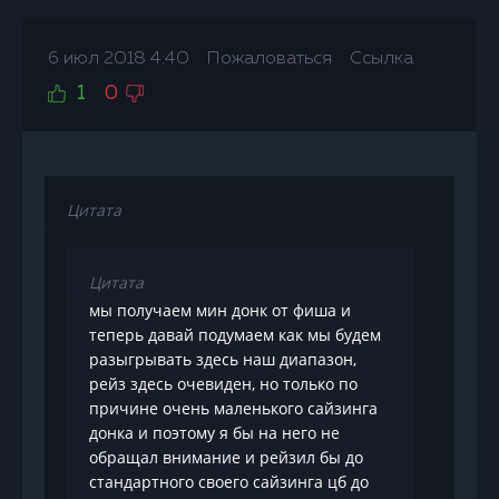
6 июл 2018 4:40
Пожаловаться
Ссылка
1
0
Цитата
Цитата
мы получаем мин донк от фиша и
теперь давай подумаем как мы будем
разыгрывать здесь наш диапазон,
рейз здесь очевиден, но только по
причине очень маленького сайзинга
донка и поэтому я бы на него не
обращал внимание и рейзил бы до
стандартного своего сайзинга цб до