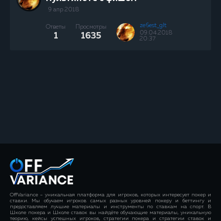
9 апр 2018
ze6est_glt
Ответы
Просмотры
09.04.2018
1
1635
20:37
OffVariance – уникальная платформа для игроков, которых интересует покер и
ставки. Мы обучаем игроков самых разных уровней покеру и беттингу и
предоставляем лучшие материалы и инструменты по ставкам на спорт. В
Школе покера и Школе ставок вы найдёте обучающие материалы, уникальную
теорию, кейсы успешных игроков, стратегии покера и стратегии ставок и