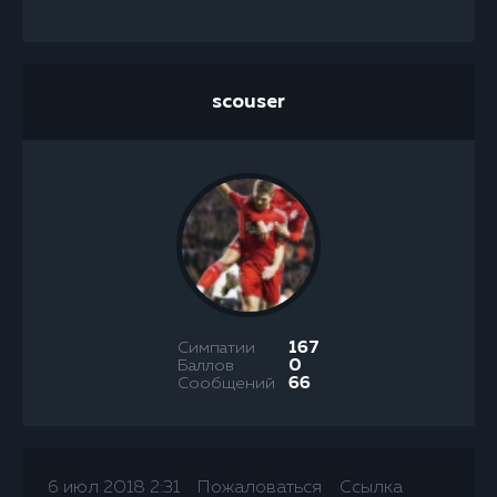
scouser
Симпатии
167
Баллов
0
Сообщений
66
6 июл 2018 2:31
Пожаловаться
Ссылка