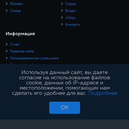
Рейкбек
Статьи
Статьи
Видео
xGbuy
Контакты
Информация
О нас
Правила сайта
Пользовательское соглашение
Политика конфиденциальности
Используя данный сайт, вы даете
Юридическая информация
согласие на использование файлов
cookie, данных об IP-адресе и
Подписывайтесь
местоположении, помогающих нам
сделать его удобнее для вас.
Подробнее
OK
Сайт является информационным и не занимается проведением азартных
игр и лотерей с использованием сети «Интернет»