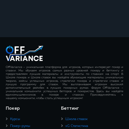
OffVariance – уникальная платформа для игроков, которых интересует покер и
ставки. Мы обучаем игроков самых разных уровней покеру и беттингу и
предоставляем лучшие материалы и инструменты по ставкам на спорт. В
Школе покера и Школе ставок вы найдёте обучающие материалы, уникальную
теорию, кейсы успешных игроков, стратегии покера и стратегии ставок и
лучшую программу для ставок. Мы выплачиваем игрокам высокий
дополнительный рейкбек в лучших покерных румах. Форум OffVariance –
уникальное комьюнити успешных бетторов и покеристов. Здесь вы найдёте
единомышленников в покере и ставках. Присоединяйтесь к
нашему комьюнити, чтобы стать успешным игроком!
Покер
Беттинг
Курсы
Школа ставок
Покер-румы
xG Статистика