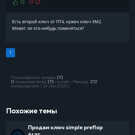
0
0
Есть второй ключ от ПТ4, нужен ключ ХМ2.
Может ли кто-нибудь поменяться?
1
Пользователи онлайн
173
0
пользователей
173
гостей - Рекорд:
372
пользователя ( 14 сен 2021 )
Похожие темы
Продам ключ simple preflop