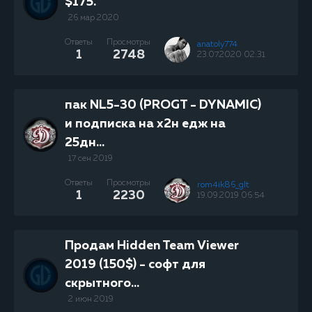
$175.
26 мар 2020
Ответы
Просмотры
anatoly774
1
2748
23.07.2020 02:31
пак NL5-30 (PROGT - DYNAMIC)
и подпискa на х2н едж на
25дн...
17 сен 2019
Ответы
Просмотры
rom4ik86_glt
1
2230
19.09.2019 06:54
Продам Hidden Team Viewer
2019 (150$) - софт для
скрытного...
2 июн 2019