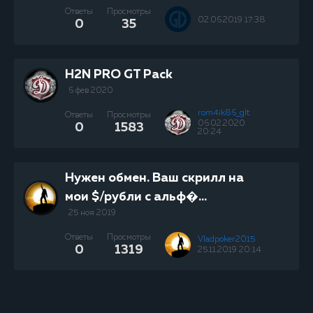
Ответы
Просмотры
02.06.2019 17:38
0
35
H2N PRO GT Pack
6 фев 2020
rom4ik86_glt
Ответы
Просмотры
06.02.2020
0
1583
20:24
Нужен обмен. Ваш скрилл на
мои $/рубли с альф�...
25 ноя 2019
Ответы
Просмотры
Vladpoker2015
0
1319
25.11.2019 20:14