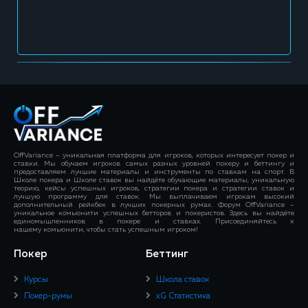
OffVariance – уникальная платформа для игроков, которых интересует покер и
ставки. Мы обучаем игроков самых разных уровней покеру и беттингу и
предоставляем лучшие материалы и инструменты по ставкам на спорт. В
Школе покера и Школе ставок вы найдёте обучающие материалы, уникальную
теорию, кейсы успешных игроков, стратегии покера и стратегии ставок и
лучшую программу для ставок. Мы выплачиваем игрокам высокий
дополнительный рейкбек в лучших покерных румах. Форум OffVariance –
уникальное комьюнити успешных бетторов и покеристов. Здесь вы найдёте
единомышленников в покере и ставках. Присоединяйтесь к
нашему комьюнити, чтобы стать успешным игроком!
Покер
Беттинг
Курсы
Школа ставок
Покер-румы
xG Статистика