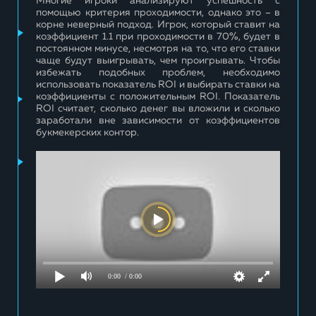
Многие игроки анализируют успешность с
помощью критерия проходимости, однако это – в
корне неверный подход. Игрок, который ставит на
коэффициент 1.1 при проходимости в 70%, будет в
постоянном минусе, несмотря на то, что его ставки
чаще будут выигрывать, чем проигрывать. Чтобы
избежать подобных проблем, необходимо
использовать показатель ROI и выбирать ставки на
коэффициенты с положительным ROI. Показатель
ROI считает, сколько денег вы вложили и сколько
заработали вне зависимости от коэффициентов
букмекерских контор.
0:00
/ 0:00