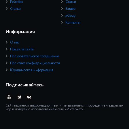
Рейкбек
Статьи
Статьи
Видео
xGbuy
Контакты
Информация
О нас
Правила сайта
Пользовательское соглашение
Политика конфиденциальности
Юридическая информация
Подписывайтесь
Сайт является информационным и не занимается проведением азартных
игр и лотерей с использованием сети «Интернет»