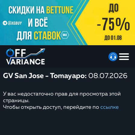
GV San Jose - Tomayapo:
08.07.2026
У вас недостаточно прав для просмотра этой
страницы.
Чтобы открыть доступ, перейдите по
ссылке