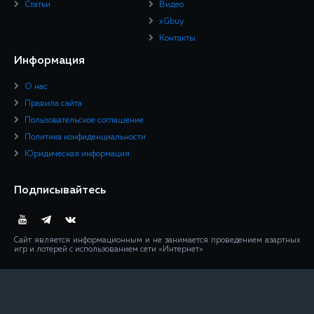
Статьи
Видео
xGbuy
Контакты
Информация
О нас
Правила сайта
Пользовательское соглашение
Политика конфиденциальности
Юридическая информация
Подписывайтесь
Сайт является информационным и не занимается проведением азартных
игр и лотерей с использованием сети «Интернет»