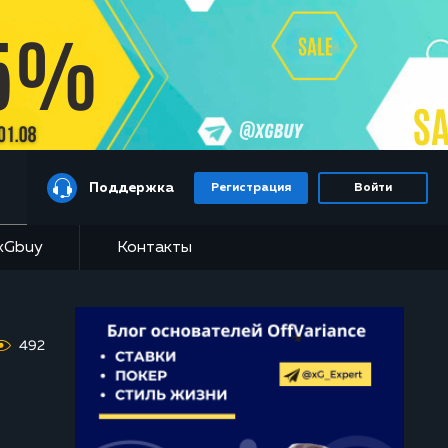
Поддержка
Регистрация
Войти
xGbuy
Контакты
492