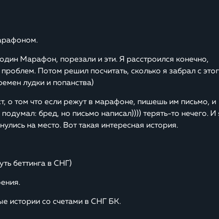
арафоном.
один Марафон, порезали и эти. Я расстроился конечно,
х проблем. Потом решил посчитать, сколько я забрал с это
времен лудки и попанства)
т, о том что если режут в марафоне, пишешь им письмо, и
подумал: бред, но письмо написал)))) терять-то нечего. И 
нулись на место. Вот такая интересная история.
ть беттинга в СНГ)
ения.
ые истории со счетами в СНГ БК.