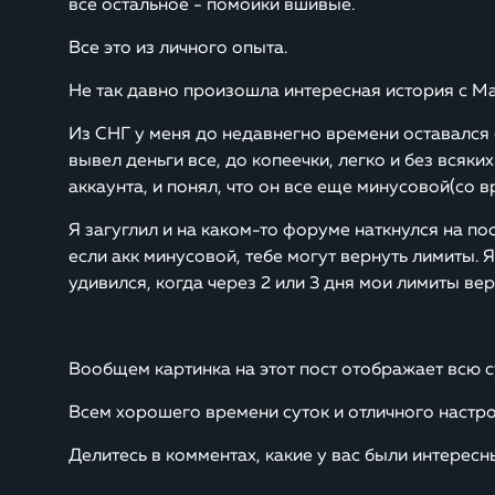
все остальное - помойки вшивые.
Все это из личного опыта.
Не так давно произошла интересная история с М
Из СНГ у меня до недавнегно времени оставался 
вывел деньги все, до копеечки, легко и без всяки
аккаунта, и понял, что он все еще минусовой(со 
Я загуглил и на каком-то форуме наткнулся на пос
если акк минусовой, тебе могут вернуть лимиты. Я 
удивился, когда через 2 или 3 дня мои лимиты вер
Вообщем картинка на этот пост отображает всю су
Всем хорошего времени суток и отличного настро
Делитесь в комментах, какие у вас были интересн