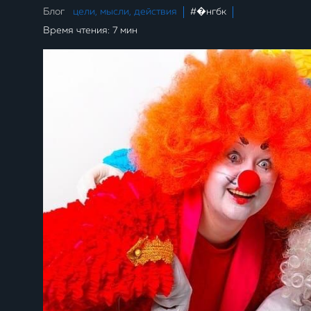
Блог
цели, мысли, действия
#�нгбк
Время чтения: 7 мин