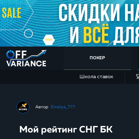
ПОКЕР
Школа ставок
Автор
Emelya_777
Мой рейтинг СНГ БК