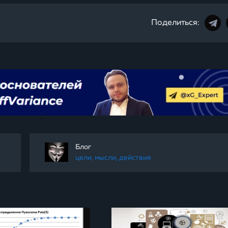
Поделиться:
Блог
цели, мысли, действия