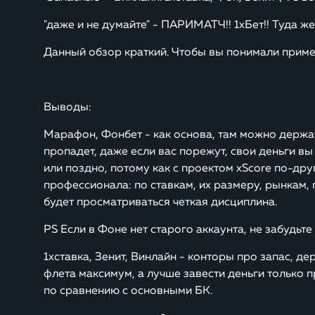
"даже и не думайте" - ПАРИМАТЧ!! 1хБет!! Туда же
Данный обзор краткий. Чтобы вы понимали пример
Выводы:
Марафон, Фонбет - как основа, там можно держат
пропадет, даже если вас порежут, свои деньги вы
или поздно, потому как с проектом xScore по-друг
профессионала: по ставкам, их размеру, рынкам, 
будет просматриваться четкая дисциплина.
PS Если в Фоне нет старого аккаунта, не забудьте
1хставка, Зенит, Винлайн - конторы про запас, д
флета максимум, а лучше завести деньги только 
по сравнению с основными БК.