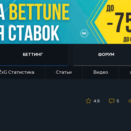
БЕТТИНГ
ФОРУМ
xG Статистика
Статьи
Видео
4.9
5