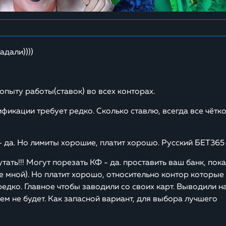
адали))))
опыту работы(ставок) во всех конторах.
фикации требует редко. Сколько ставлю, всегда все чётко
о - да. Но лимиты хорошие, платит хорошо. Русский БЕТ365
путать!!! Могут порезать КФ - да. проставить ваш банк, пока
не мной). Но платит хорошо, относительно контор которые
едко. Главное чтобы заводили со своих карт. Выводили н
ем не будет. Как запасной вариант, для выбора лучшего