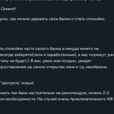
 Олимп!!
но, где можно держать свои банки и спать спокойно.
ь спокойно часть своего банка и никуда ничего не
 всегда заберете(свои и заработанные), а вас порежут, ра
ому не будет;). В вас, рано или поздно, увидят
проставления на самом открытии лини и т.д. неизбежно
 "прогреть" новый.
ержать там банк настоятельно не рекомендую, можно 2-3
при необходимости. На случай очень привлекательного КФ