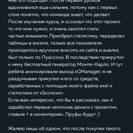
мне это подходит. После первых уроков
вдохновился еще сильнее, потому как с первых
слов понятно, что команда знает, что делает.
После изучения курса, я осознал что этот проект,
то что мне нужно, и очень захотел стать
частью кмьюнити. Приобрел статистику, переделал
таблицы в екселе, только все показатели
приходилось вручную вносить из сайта и анализ
был только по Пуассону. В последствии прикрутил
к нему бесплатный генератор Монте-Карло. И тут
ребята анонсировали выход xGManager, я не
раздумывая прикупил и его со средств,
заработанных с помощью моего файла exel и
статистики от xScore.win.
Если вам интересно, что бы я рассказал, как я
заработал первые неплохие деньги с проектом,
ставьте + в коментариях. Пруфы будут ;)
Жалею лишь об одном, что после покупки такого