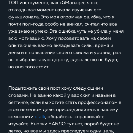
ТОП инструмента, как xGManager, я все
откладывал момент начала изучения его
функционала. Это моя огромная ошибка, что я
почти пол-года особо не вникал, считал что все
уже знаю и умею. Эта ошибка чуть не убила у меня
всю мотивацию. Хочу посоветовать на своем
опыте:очень важно вкладывать силы, время и
деньги в повышение своего скилла и уровня, раз
вы выбрали такую дорогу, здесь легко не будет,
но оно того стоит!
Подытожить свой пост хочу следующими
словами: Не важно какой у вас скил и навыки в
беттинге, если вы хотите стать профессионалом в
этом нелегком деле, присоединяйтесь к нашему
комьюнити
xTalk
, общайтесь-спрашивайте-
изучайте. Кнопки БАБЛО тут нет, порой будет не
легко, но все мы здесь преследуем одну цель,