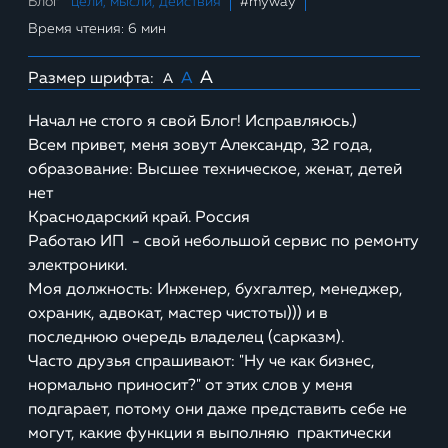
Блог
цели, мысли, действия
#myway
Время чтения: 6 мин
A
Размер шрифта:
A
A
Начал не стого я свой Блог! Исправляюсь.)
Всем привет, меня зовут Александр, 32 года,
образование: Высшее техническое, женат, детей
нет
Краснодарский край. Россия
Работаю ИП - свой небольшой сервис по ремонту
электроники.
Моя должность: Инженер, бухгалтер, менеджер,
охраник, адвокат, мастер чистоты))) и в
последнюю очередь владелец (сарказм).
Часто друзья спрашивают: "Ну че как бизнес,
нормально приносит?" от этих слов у меня
подгарает, потому они даже представить себе не
могут, какие функции я выполняю практически