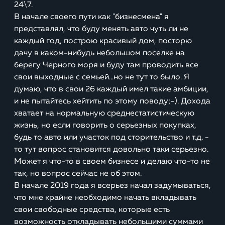
24\7.
В начале своего пути как "бизнесмена" я
представлял, что буду менять авто чуть ли не
каждый год, построю красивый дом, посторю
дачу в каком-нибудь небольшом поселке на
берегу Черного моря и буду там проводить все
свои выходные с семьей...но не тут то было. Я
думаю, что в свои 26 каждый имел такие амбиции,
и не пытайтесь хейтить по этому поводу;-). Дохода
хватает на нормальную среднестатистическую
жизнь, но если говорить о серьезных покупках,
будь то авто или участок под сторительство и т.д. -
то тут вопрос становится довольно таки серьезно.
Может я что-то в своем бизнесе и делаю что-то не
так, но вопрос сейчас не об этом.
В начале 2019 года я всерьез начал задумываться,
что мне крайне необходимо начать вкладывать
свои свободные средства, которые есть
возможность откладывать небольшими суммами