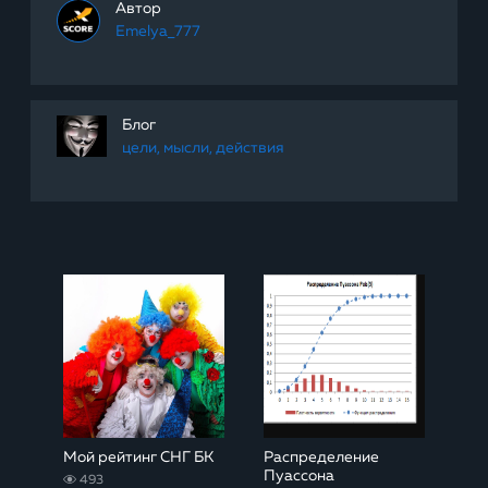
Автор
Emelya_777
Блог
цели, мысли, действия
Мой рейтинг СНГ БК
Распределение
Пуассона
493