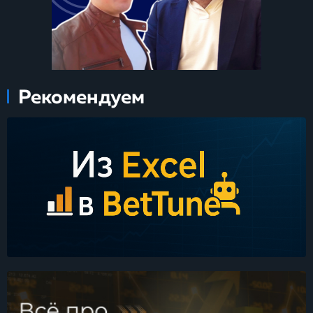
Рекомендуем