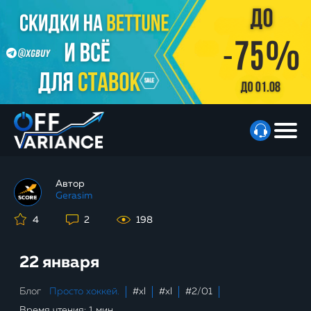
Автор
Gerasim
4
2
198
22 января
Блог
Просто хоккей.
#xl
#xl
#2/01
Время чтения: 1 мин