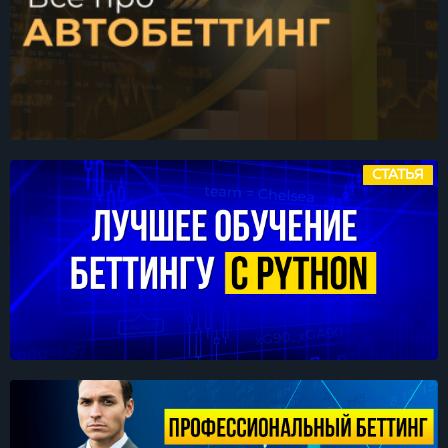
СТАТЬЯ