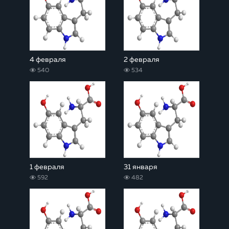
4 февраля
2 февраля
540
534
1 февраля
31 января
592
482