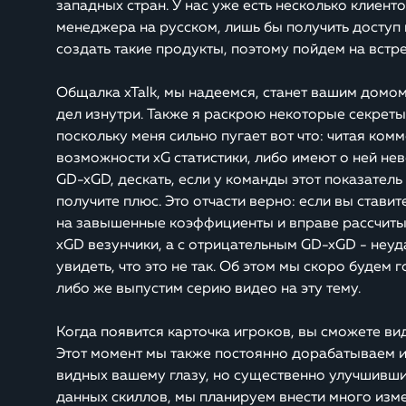
западных стран. У нас уже есть несколько клиенто
менеджера на русском, лишь бы получить доступ 
создать такие продукты, поэтому пойдем на встр
Общалка xTalk, мы надеемся, станет вашим домом,
дел изнутри. Также я раскрою некоторые секреты,
поскольку меня сильно пугает вот что: читая ком
возможности xG статистики, либо имеют о ней не
GD-xGD, дескать, если у команды этот показатель 
получите плюс. Это отчасти верно: если вы стави
на завышенные коэффициенты и вправе рассчиты
xGD везунчики, а с отрицательным GD-xGD - неуда
увидеть, что это не так. Об этом мы скоро будем 
либо же выпустим серию видео на эту тему.
Когда появится карточка игроков, вы сможете вид
Этот момент мы также постоянно дорабатываем и
видных вашему глазу, но существенно улучшивши
данных скиллов, мы планируем внести много изм