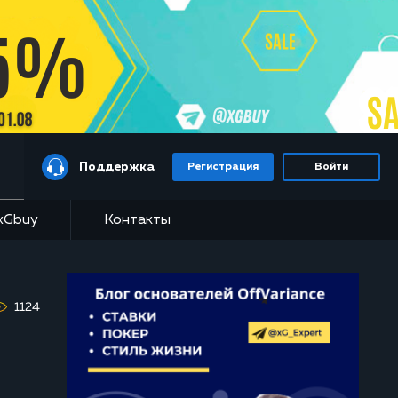
Поддержка
Регистрация
Войти
xGbuy
Контакты
1124