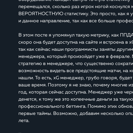
перемещался, сколько раз игрок ногой коснулся 
ВЕРОЯТНОСТНУЮ статистику. Это просто, как я уж
и данное направление, так как все больше профе
В этом посте я упомянул такую метрику, как ППДА
скоро она будет доступна на сайте и встроена в
так как сейчас наши программисты заняты други
менеджера, который произойдет уже в феврале.
стратегию в менеджере, что существенно сократ
возможность видеть все предстоящие матчи, на к
нашли. То есть, xG менеджер, грубо говоря, буде
ваше время. Поэтому я не знаю, почему многие и
год, которая сейчас доступна. Менеджер уже чере
денется, к тому же это копеечные деньги за так
профессионального беттинга. Помимо этих обнов
первые таймы. Возможно, добавим несколько опци
лета.