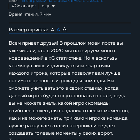
Блог
Выигрывай на ставках вместе с xScore
#Gmanager
еще
Время чтения: 7 мин
A
Размер шрифта:
A
A
Всем привет друзья! В прошлом моем посте вы
уже читали, что в 2020 мы планируем много
нововведений в xG статистике. Но я вскользь
упомянул лишь индивидуальные карточки
каждого игрока, которые позволят вам лучше
понимать ценность игрока для команды. Вы
сможете учитывать это в своих ставках, когда
данный игрок будет отсутствовать на поле, ведь
вы не можете знать, какой игрок команды
наиболее важен для создания голевых моментов,
как и не можете знать, при каком игроке команда
лучше разрушает атаки соперника и не дает
создавать голевые моменты у своих ворот.