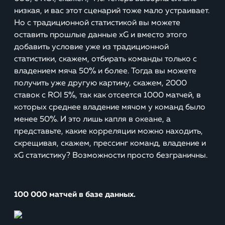
низкая, и вас этот сценарий тоже мало устраивает.
Но с традиционной статистикой вы можете
оставить прошлые данные xG и вместо этого
добавить условие уже из традиционной
статистики, скажем, отбирать команды только с
владением мяча 50% и более. Тогда вы можете
получить уже другую картину, скажем, 2000
ставок с ROI 5%, так как отсеется 1000 матчей, в
которых среднее владение мячом у команд было
менее 50%. И это лишь капля в океане, а
представьте, какие корреляции можно находить,
скрещивая, скажем, прессинг команд, владение и
xG статистику? Возможности просто безграничны.
100 000 матчей в базе данных.