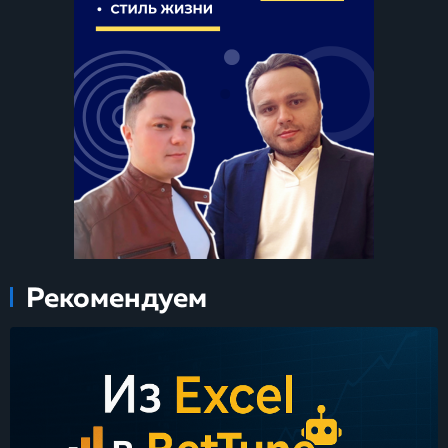
Рекомендуем