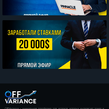
OffVariance – уникальная платформа для игроков, которых интересует покер и