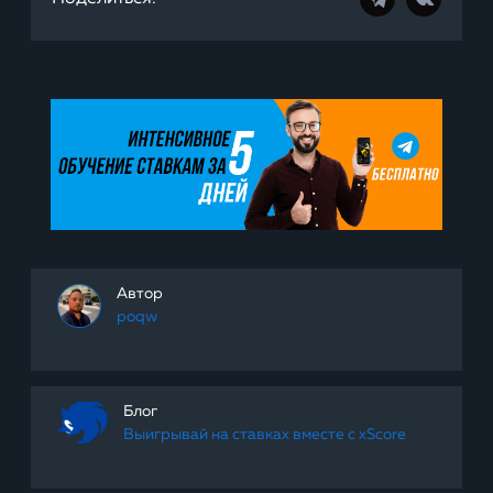
Автор
poqw
Блог
Выигрывай на ставках вместе с xScore