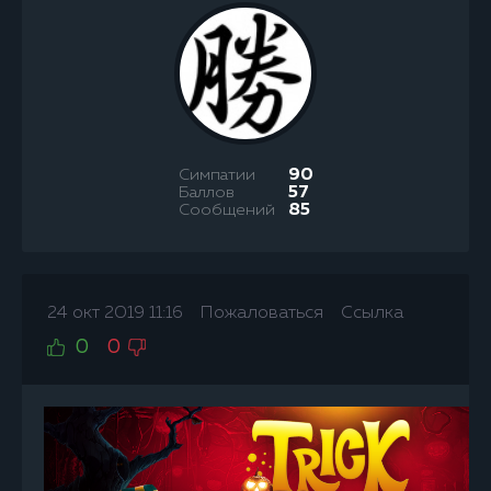
Симпатии
90
Баллов
57
Сообщений
85
24 окт 2019 11:16
Пожаловаться
Ссылка
0
0