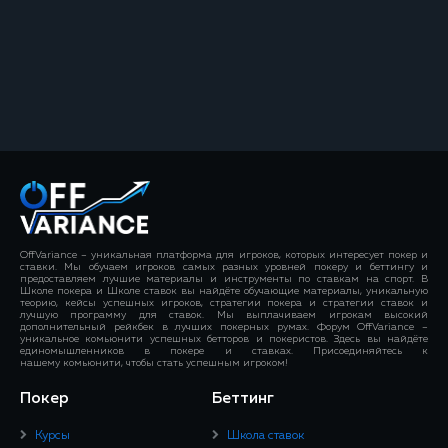
OffVariance – уникальная платформа для игроков, которых интересует покер и
ставки. Мы обучаем игроков самых разных уровней покеру и беттингу и
предоставляем лучшие материалы и инструменты по ставкам на спорт. В
Школе покера и Школе ставок вы найдёте обучающие материалы, уникальную
теорию, кейсы успешных игроков, стратегии покера и стратегии ставок и
лучшую программу для ставок. Мы выплачиваем игрокам высокий
дополнительный рейкбек в лучших покерных румах. Форум OffVariance –
уникальное комьюнити успешных бетторов и покеристов. Здесь вы найдёте
единомышленников в покере и ставках. Присоединяйтесь к
нашему комьюнити, чтобы стать успешным игроком!
Покер
Беттинг
Курсы
Школа ставок