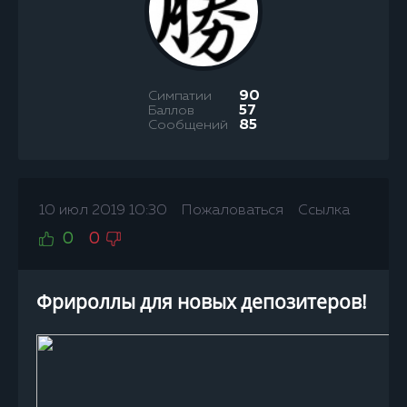
Симпатии
90
Баллов
57
Сообщений
85
10 июл 2019 10:30
Пожаловаться
Ссылка
0
0
Фрироллы для новых депозитеров!