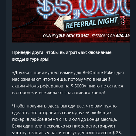
Приведи друга, чтобы выиграть эксклюзивные
входы в турниры!
«Друзья с преимуществами» для BetOnline Poker для
нас означают что-то еще, потому что в нашей
акции «Ночь рефералов на $ 5000» никто не остался
в стороне, и все желают счастливого конца!
Чтобы получить здесь выгоду, все, что вам нужно
сделать, это отправить своих друзей, любящих
покер, в любое время с 10 июля до конца месяца.
Если один или несколько из них зарегистрируют
учетную запись у нас и внесут депозит всего в $ 25,