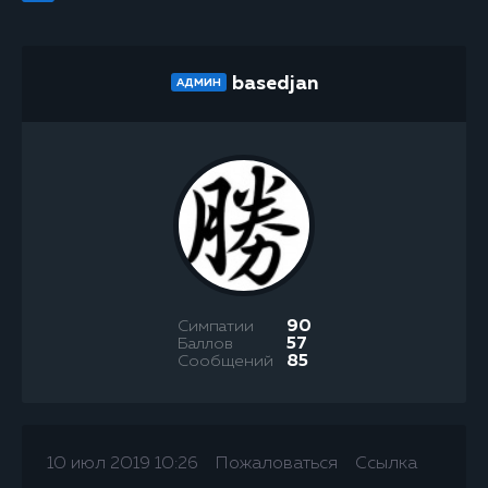
basedjan
АДМИН
Симпатии
90
Баллов
57
Сообщений
85
10 июл 2019 10:26
Пожаловаться
Ссылка