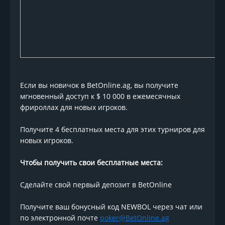
Если вы новичок в BetOnline.ag, вы получите
мгновенный доступ к $ 10 000 в ежемесячных
фрироллах для новых игроков.
Получите 4 бесплатных места для этих турниров для
новых игроков.
Чтобы получить свои бесплатные места:
Сделайте свой первый депозит в BetOnline
Получите ваш бонусный код NEWBOL через чат или
по электронной почте
poker@BetOnline.ag