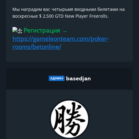
Мы наградим вас четырьмя входными билетами на
воскресные $ 2,500 GTD New Player Freerolls.
Регистрация →
https://gameleonteam.com/poker-
rooms/betonline/
basedjan
АДМИН