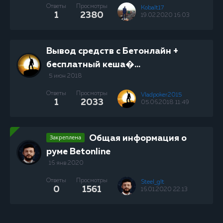
Ответы
Просмотры
Kobalt17
1
2380
19.02.2020 16:03
Вывод средств с Бетонлайн +
бесплатный кеша�...
5 июн 2018
Ответы
Просмотры
Vladpoker2015
1
2033
05.06.2018 11:49
Закреплена
Общая информация о
руме Betonline
16 янв 2020
Ответы
Просмотры
Steel_glt
0
1561
16.01.2020 22:13