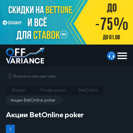
Включить светлую тему
Форум
Покер-румы
BetOnline
Акции BetOnline poker
Акции BetOnline poker
1