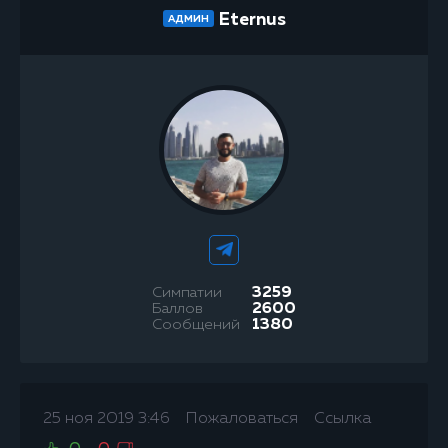
Eternus
АДМИН
Симпатии
3259
Баллов
2600
Сообщений
1380
25 ноя 2019 3:46
Пожаловаться
Ссылка