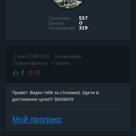
Симпатии
537
Баллов
0
Сообщений
319
2 янв 2018 19:13
Цитировать
Пожаловаться
Ссылка
2
0
Привет. Видел тебя за столами)). Удачи в
достижении цели!!! 38438439
Мой прогресс