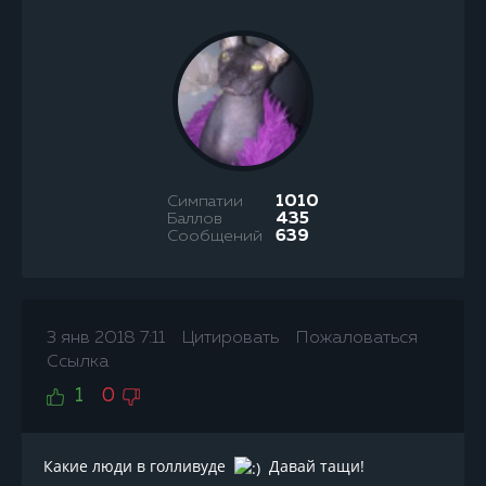
Симпатии
1010
Баллов
435
Сообщений
639
3 янв 2018 7:11
Цитировать
Пожаловаться
Ссылка
1
0
Какие люди в голливуде
Давай тащи!