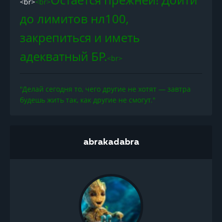
<br>
<br>
до лимитов нл100,
закрепиться и иметь
адекватный БР.
<br>
"Делай сегодня то, чего другие не хотят — завтра
будешь жить так, как другие не смогут."
abrakadabra