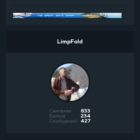
LimpFold
Симпатии
833
Баллов
234
Сообщений
427