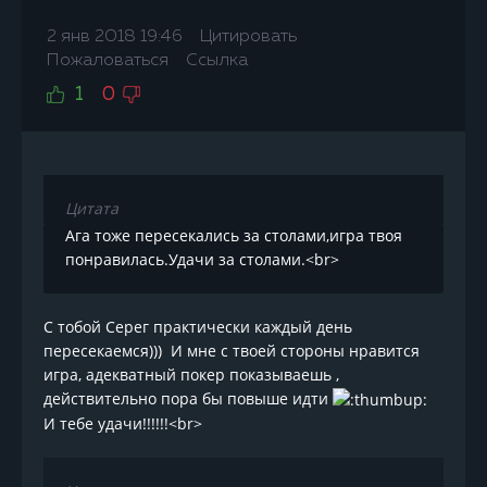
2 янв 2018 19:46
Цитировать
Пожаловаться
Ссылка
1
0
Цитата
Ага тоже пересекались за столами,игра твоя
понравилась.Удачи за столами.<br>
С тобой Серег практически каждый день
пересекаемся))) И мне с твоей стороны нравится
игра, адекватный покер показываешь ,
действительно пора бы повыше идти
И тебе удачи!!!!!!<br>