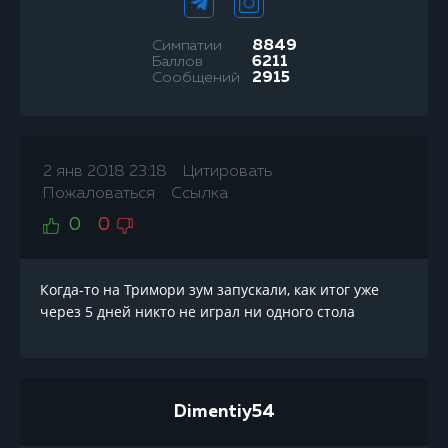
Симпатии
8849
Баллов
6211
Сообщений
2915
2 янв 2018 23:18
Цитировать
Пожаловаться
Ссылка
0
0
Когда-то на Тримори зум запускали, как итог уже
через 5 дней никто не играл ни одного стола
Dimentiy54