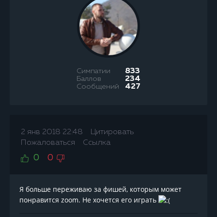
Симпатии
833
Баллов
234
Сообщений
427
2 янв 2018 22:48
Цитировать
Пожаловаться
Ссылка
0
0
Я больше переживаю за фишей, которым может
понравится zoom. Не хочется его играть