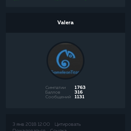
Valera
Симпатии
1763
Баллов
316
Сообщений
1131
3 янв 2018 12:00
Цитировать
Пожаловаться
Ссылка