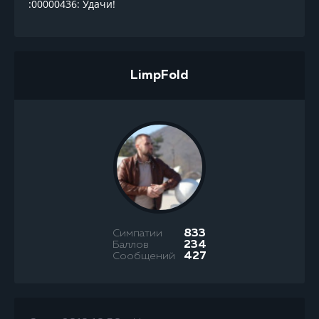
:00000436: Удачи!
LimpFold
Симпатии
833
Баллов
234
Сообщений
427