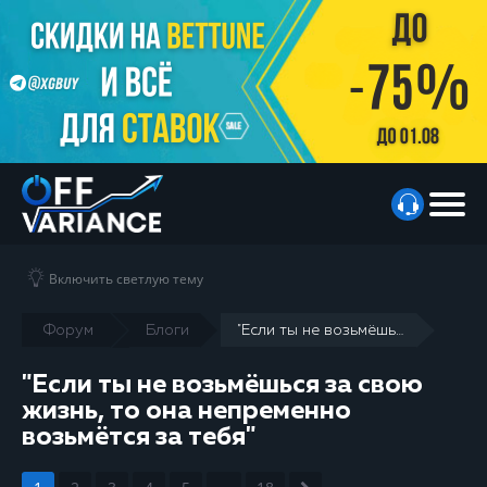
Включить светлую тему
Форум
Блоги
"Если ты не возьмёшься за свою жизнь, то она непременно возьмётся за тебя"
"Если ты не возьмёшься за свою
жизнь, то она непременно
возьмётся за тебя"