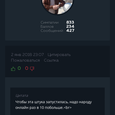
Симпатии
833
Баллов
234
Сообщений
427
2 янв 2018 23:07
Цитировать
Пожаловаться
Ссылка
0
0
Цитата
Чтобы эта штука запустилась, надо народу
онлайн раз в 10 побольше.<br>