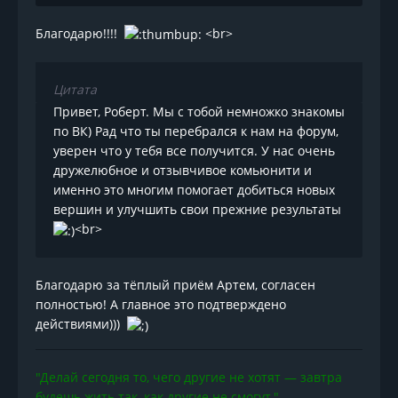
Благодарю!!!!
<br>
Цитата
Привет, Роберт. Мы с тобой немножко знакомы
по ВК) Рад что ты перебрался к нам на форум,
уверен что у тебя все получится. У нас очень
дружелюбное и отзывчивое комьюнити и
именно это многим помогает добиться новых
вершин и улучшить свои прежние результаты
<br>
Благодарю за тёплый приём Артем, согласен
полностью! А главное это подтверждено
действиями)))
"Делай сегодня то, чего другие не хотят — завтра
будешь жить так, как другие не смогут."