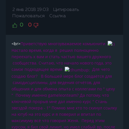
2 янв 2018 19:03
Цитировать
Пожаловаться
Ссылка
0
0
<br>
Приветствую многоуважаемое комьюнити
Настало время, когда я решил полноценно
переехать к вам и стать частью вашего дружного
сообщества. Считаю, что начало нового года, это
самое подходящее время
Для чего
создаю блог? В большей мере блог создаётся для
самодисциплины, для ведения отчётов, для
общения и для обмена опыта с коллегами по " цеху
" Почему именно gameleonteam? Да потому, что
ключевой прорыв мне дал именно курс " Стань
звездой покера - 1" Помню мне кто то скинул ссылку
на ютуб на это курс и я поверил и впитал по
максимуму всё что говорил Женя. Перед этим
курсом, я бил свой лимит, но имел слабый вр, после