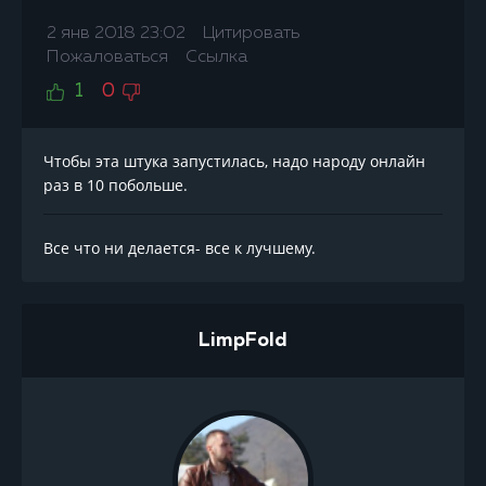
2 янв 2018 23:02
Цитировать
Пожаловаться
Ссылка
1
0
Чтобы эта штука запустилась, надо народу онлайн
раз в 10 побольше.
Все что ни делается- все к лучшему.
LimpFold