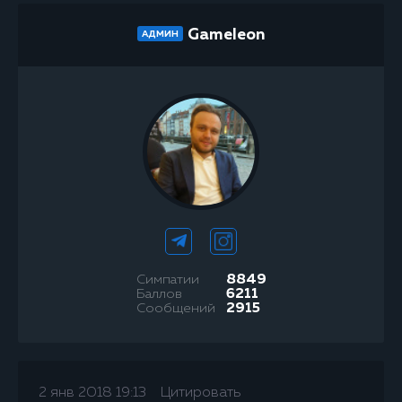
Gameleon
АДМИН
Симпатии
8849
Баллов
6211
Сообщений
2915
2 янв 2018 19:13
Цитировать