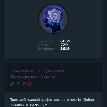
Симпатии
6839
Баллов
729
Сообщений
3619
2 янв 2018 19:38
Цитировать
Пожаловаться
Ссылка
2
0
Прям мой годовой график, которого нет.<br>Добро
пожаловать на ФОРУМ !