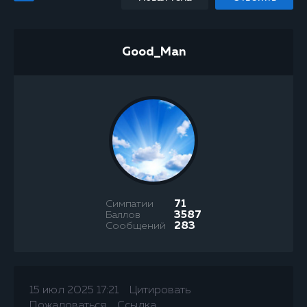
Good_Man
Симпатии
71
Баллов
3587
Сообщений
283
15 июл 2025 17:21
Цитировать
Пожаловаться
Ссылка