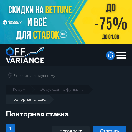
Включить светлую тему
Форум
Обсуждение функционала BetTune
Повторная ставка
Повторная ставка
1
Новая тема
Ответить