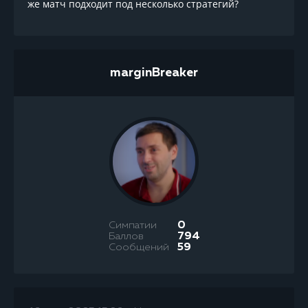
же матч подходит под несколько стратегий?
marginBreaker
Симпатии
0
Баллов
794
Сообщений
59