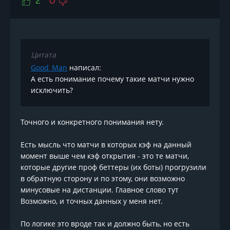
2
0
Цитата
Good_Man
написал:
А есть понимание почему такие матчи нужно
исключить?
Точного и конкретного понимания нету.
Есть мысль что матчи в которых кэф на данный
момент выше чем кэф открытия - это те матчи,
которые другие проф беттеры (их боты) прогрузили
в обратную сторону и по этому, они возможно
минусовые на дистанции. Главное слово тут
Возможно, и точных данных у меня нет.
По логике это вроде так и должно быть, но есть