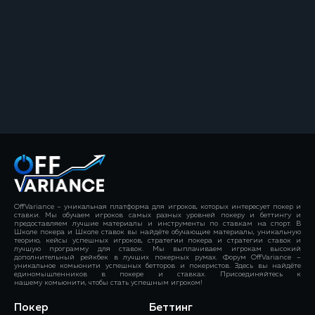
OffVariance – уникальная платформа для игроков, которых интересует покер и
ставки. Мы обучаем игроков самых разных уровней покеру и беттингу и
предоставляем лучшие материалы и инструменты по ставкам на спорт. В
Школе покера и Школе ставок вы найдёте обучающие материалы, уникальную
теорию, кейсы успешных игроков, стратегии покера и стратегии ставок и
лучшую программу для ставок. Мы выплачиваем игрокам высокий
дополнительный рейкбек в лучших покерных румах. Форум OffVariance –
уникальное комьюнити успешных бетторов и покеристов. Здесь вы найдёте
единомышленников в покере и ставках. Присоединяйтесь к
нашему комьюнити, чтобы стать успешным игроком!
Покер
Беттинг