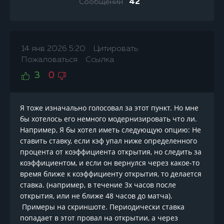
Сообщений
42
14 янв 2026 5:20
Цитировать
Пожаловаться
Ссылка
3
0
Я тоже изначально голосовал за этот пункт. Но мне
бы хотелось его немного модернизировать что ли.
Например, Я бы хотел иметь следующую опцию: Не
ставить ставку, если кэф упал ниже определенного
процента от коэффициента открытия, но следить за
коэффициентом, и если он вернулся через какое-то
время ближе к коэффициенту открытия, то делается
ставка. (например, в течение 3х часов после
открытия, или не ближе 48 часов до матча).
Примеры на скриншоте. Периодически ставка
попадает в этот провал на открытии, а через