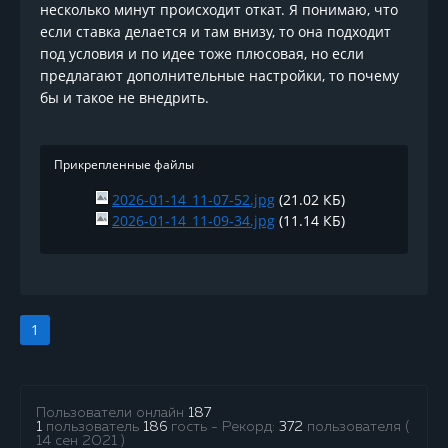
несколько минут происходит откат. Я понимаю, что
если ставка делается и там внизу, то она подходит
под условия и по идее тоже плюсовая, но если
предлагают дополнительные настройки, то почему
бы и такое не внедрить.
Прикрепленные файлы
2026-01-14_11-07-52.jpg
(21.02 КБ)
2026-01-14_11-09-34.jpg
(11.14 КБ)
1
Пользователи онлайн
187
1
пользователь
186
гость - Рекорд:
372
пользователя (
14 сен 2021 )