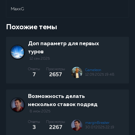
MaxxG
Похожие темы
Доп параметр для первых
туров
12 сен 2025
Ответы
Просмотры
Gameleon
7
2657
12.09.2025 19:48
Возможность делать
несколько ставок подряд
8 июн 2025
Ответы
Просмотры
marginBreaker
3
2267
30.07.2025 22:19