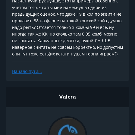
Насчет кучи рук лучше, это например? Особенно с
учетом того, что ты мне намекнул в одной из
предыдущих оценок, что даже Т9 в кол по эквити не
пролазит. 88 на флопе на такой конский сайз думаю
надо рыть? Отсается только 3 комбы 99 и все, ну
иногда так же КК, но сколько там 0.05 комб, можно
не считать. Карманные десятки, рукой ЛУЧШЕ
наверное считать не совсем корректно, но допустим
они тут тоже есть(их кстати пушем терна играем?)
Начало пути...
Valera