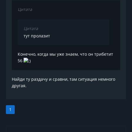
Цитата
Цитата
тут пролазит
Конечно, когда мы уже знаем, что он трибетит
56
Найди ту раздачу и сравни, там ситуация немного
другая.
1