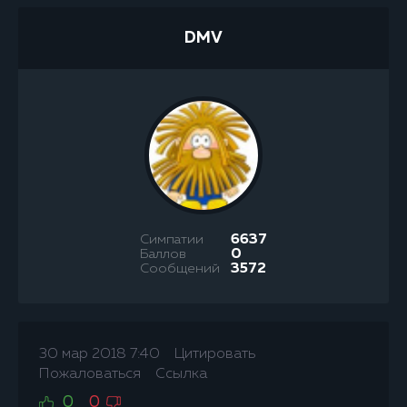
DMV
Симпатии
6637
Баллов
0
Сообщений
3572
30 мар 2018 7:40
Цитировать
Пожаловаться
Ссылка
0
0