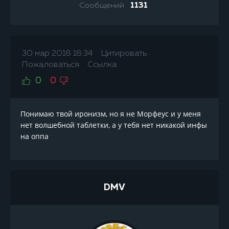
Сообщений
1131
30 мар 2018 18:34
Цитировать
Пожаловаться
Ссылка
0
0
Понимаю твой иронизм, но я не Морфеус и у меня
нет волшебной таблетки, а у тебя нет никакой инфы
на оппа
DMV