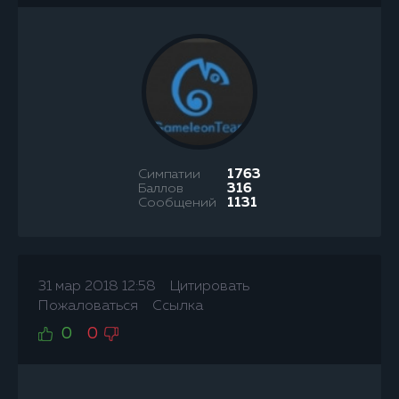
Симпатии
1763
Баллов
316
Сообщений
1131
31 мар 2018 12:58
Цитировать
Пожаловаться
Ссылка
0
0