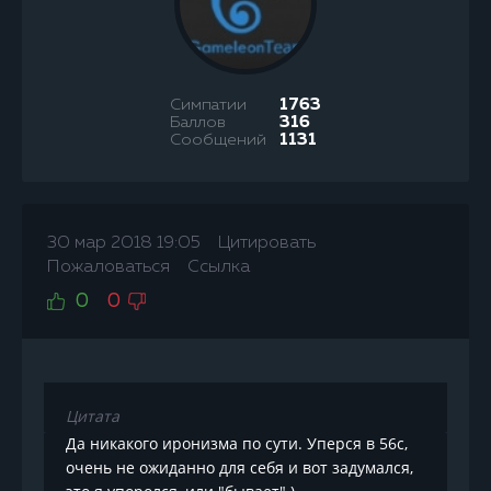
Симпатии
1763
Баллов
316
Сообщений
1131
30 мар 2018 19:05
Цитировать
Пожаловаться
Ссылка
0
0
Цитата
Да никакого иронизма по сути. Уперся в 56с,
очень не ожиданно для себя и вот задумался,