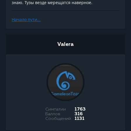
знаю. Тузы везде мерещатся наверное.
Начало пути...
Valera
Симпатии
1763
Баллов
316
Сообщений
1131