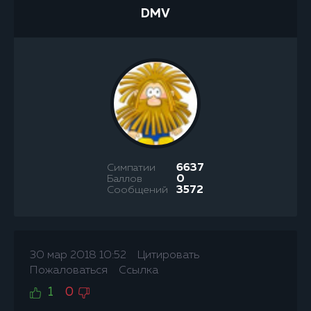
DMV
Симпатии
6637
Баллов
0
Сообщений
3572
30 мар 2018 10:52
Цитировать
Пожаловаться
Ссылка
1
0