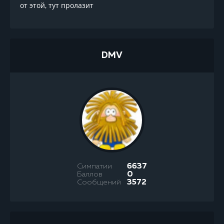
от этой, тут пролазит
DMV
Симпатии
6637
Баллов
0
Сообщений
3572