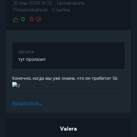
31 мар 2018 9:02
Цитировать
Пожаловаться
Ссылка
0
0
Цитата
тут пролазит
Конечно, когда мы уже знаем, что он трибетит 56
Начало пути...
Valera