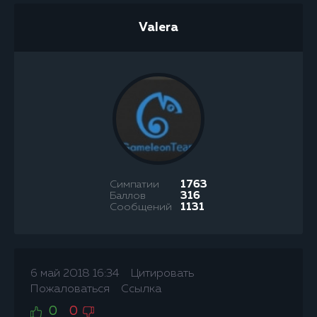
Valera
Симпатии
1763
Баллов
316
Сообщений
1131
6 май 2018 16:34
Цитировать
Пожаловаться
Ссылка
0
0