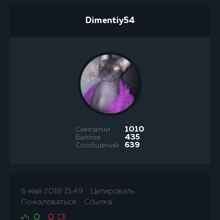
Dimentiy54
Симпатии
1010
Баллов
435
Сообщений
639
6 май 2018 15:49
Цитировать
Пожаловаться
Ссылка
0
0