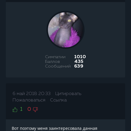
Симпатии
1010
Баллов
435
Сообщений
639
6 май 2018 20:33
Цитировать
Пожаловаться
Ссылка
1
0
Вот поэтому меня заинтересовала данная