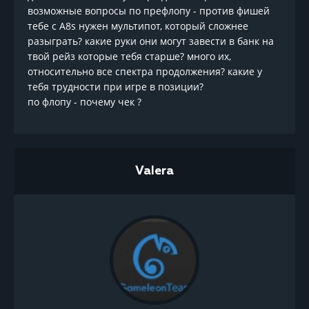
возможные вопросы по префлопу - против фишей
тебе с А8s нужен мультипот, который сложнее
разыграть? какие руки они могут завести в банк на
твой рейз которые тебя старше? много их,
относительно все спектра продолжения? какие у
тебя трудности при игре в позиции?
по флопу - почему чек ?
Valera