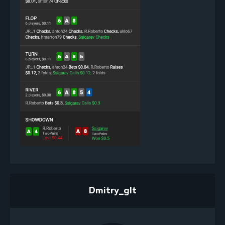
Dmitry_glt