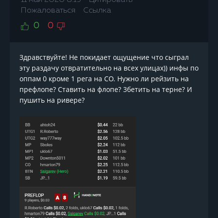
11 май 2020 8:19
Цитировать
Пожаловаться
Ссылка
0
0
Здравствуйте! Не покидает ощущение что сыграл
эту раздачу отвратительно на всех улицах)) инфы по
оппам 0 кроме 1 рега на СО. Нужно ли рейзить на
префлопе? Ставить на флопе? 3бетить на терне? И
пушить на ривере?