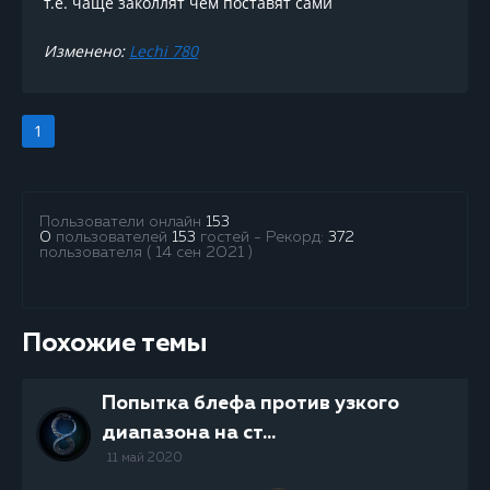
т.е. чаще заколлят чем поставят сами
Изменено:
Lechi 780
1
Пользователи онлайн
153
0
пользователей
153
гостей - Рекорд:
372
пользователя ( 14 сен 2021 )
Похожие темы
Попытка блефа против узкого
диапазона на ст...
11 май 2020