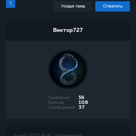
1
Новая тема
Ответить
Виктор727
Симпатии
56
Баллов
108
Сообщений
37