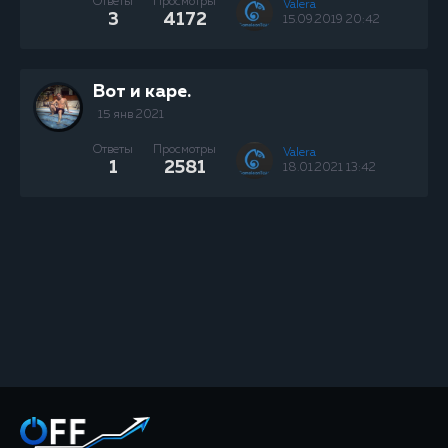
Ответы
Просмотры
Valera
3
4172
15.09.2019 20:42
Вот и каре.
15 янв 2021
Ответы
Просмотры
Valera
1
2581
18.01.2021 13:42