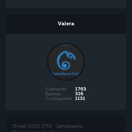
Valera
Симпатии
1763
Баллов
316
Сообщений
1131
15 май 2020 17:53
Цитировать