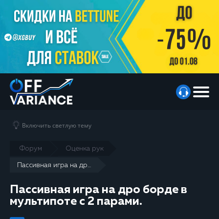
Включить светлую тему
Форум
Оценка рук
Пассивная игра на дро борде в мультипоте с 2 парами.
Пассивная игра на дро борде в
мультипоте с 2 парами.