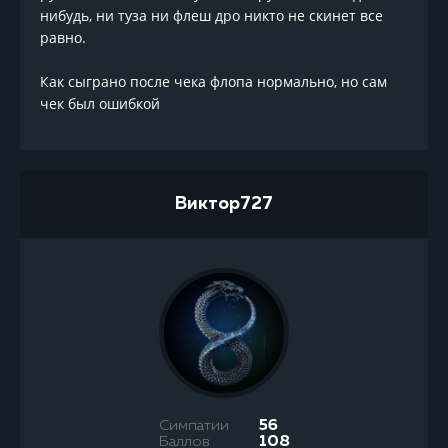
нибудь, ни туза ни флеш дро никто не скинет все
равно.
Как сыграно после чека флопа нормально, но сам
чек был ошибкой
Виктор727
Симпатии
56
Баллов
108