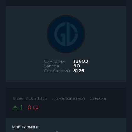
Симпатии
12603
Баллов
90
Сообщений
5126
9 сен 2015 13:15
Пожаловаться
Ссылка
1
0
Мой вариант.