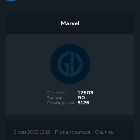
Marvel
Симпатии
12603
Баллов
90
Сообщений
5126
9 сен 2015 13:12
Пожаловаться
Ссылка