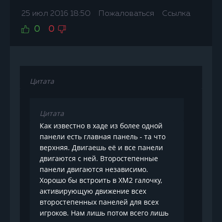
25 июл 2016 18:50
Пожаловаться
Ссылка
0
0
Цитата
Цитата
Как известно в хаде из более одной
панели есть главная панель - та что
верхняя. Двигаешь её и все панели
двигаются с ней. Второстепенные
панели двигаются независимо.
Хорошо бы встроить в ХМ2 галочку,
активирующую движение всех
второстепенных панелей для всех
игроков. Нам лишь потом всего лишь