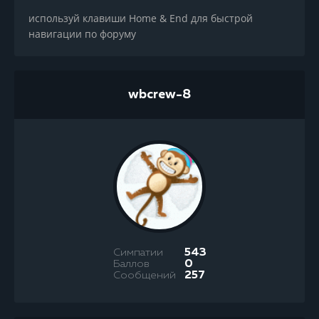
используй клавиши Home & End для быстрой
навигации по форуму
wbcrew-8
Симпатии
543
Баллов
0
Сообщений
257