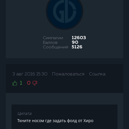
Симпатии
12603
Баллов
90
Сообщений
5126
3 авг 2016 15:30
Пожаловаться
Ссылка
1
0
Цитата
Ткните носом где задать фолд от Хиро