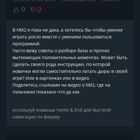
24 июл 2016 14:16
Пожаловаться
Ссылка
0
0
В HМ2 я пока не дока, а хотелось бы чтобы умение
играть росло вместе с умением пользоваться
программой.
Часто вижу советы о разборе базы и прочих
вытекающих положительных моментах. Может быть
сделать своего рода инструкцию, по которой
новички могли самостоятельно латать дыры в своей
игре? Или в картинках или в видео.
Поделитесь ссылками на видео о ХМ2, где на
пальчиках показано что да как.
используй клавиши Home & End для быстрой
навигации по форуму