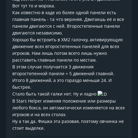
Вот тут то и морока.
Как известно в хаде из более одной панели есть
главная панель - та что верхняя. Двигаешь её и все
панели двигаются с ней. Второстепенные панели
двигаются независимо.
Хорошо бы встроить в ХМ2 галочку, активирующую
движение всех второстепенных панелей для всех
игроков. Нам лишь потом всего лишь нужно
расставить главные панели по местам.
В этом случае получается 3 движения
второстепенной панели + 5 движений главной.
Итого 8 движений, а это гораздо меньше 24. И
быстрее.
Стало быть такой галки нет. Ну и ладно
В Stars Helper изменяя положение или размеры
любого бокса, он автоматически изменяется на всех
игроков и на всех столах.
Ну а так да. Фишка эта разовая, поэтому овчинка не
стоит выделки.