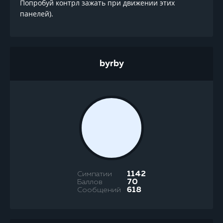
Попробуй контрл зажать при движении этих
панелей).
byrby
Симпатии
1142
Баллов
70
Сообщений
618