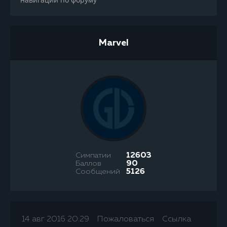
Marvel
Симпатии
12603
Баллов
90
Сообщений
5126
14 авг 2016 20:29
Пожаловаться
Ссылка