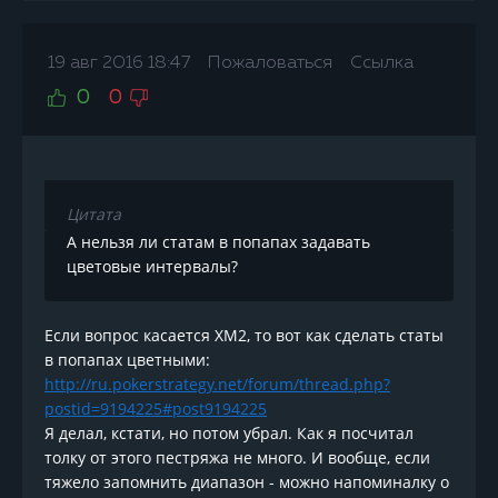
19 авг 2016 18:47
Пожаловаться
Ссылка
0
0
Цитата
А нельзя ли статам в попапах задавать
цветовые интервалы?
Если вопрос касается ХМ2, то вот как сделать статы
в попапах цветными:
http://ru.pokerstrategy.net/forum/thread.php?
postid=9194225#post9194225
Я делал, кстати, но потом убрал. Как я посчитал
толку от этого пестряжа не много. И вообще, если
тяжело запомнить диапазон - можно напоминалку о