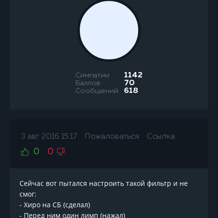
Симпатии
1142
Баллов
70
Сообщений
618
3 авг 2016 15:17
Пожаловаться
Ссылка
0
0
Сейчас вот пытался настроить такой фильтр и не
смог:
- Хиро на СБ (сделал)
- Перед ним один лимп (нажал)