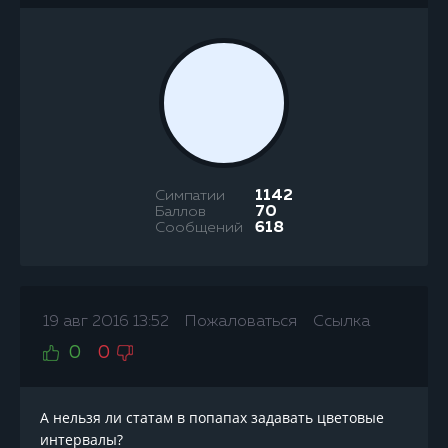
Симпатии
1142
Баллов
70
Сообщений
618
19 авг 2016 13:52
Пожаловаться
Ссылка
0
0
А нельзя ли статам в попапах задавать цветовые
интервалы?