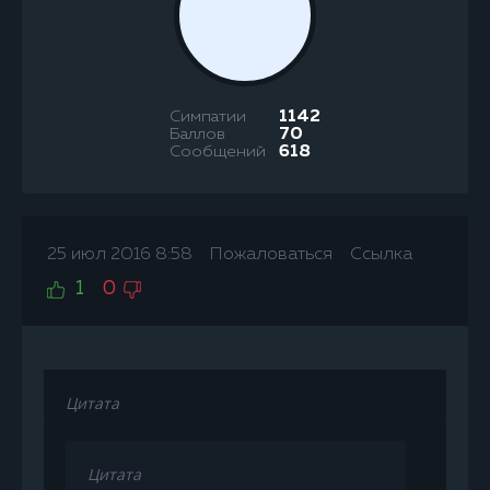
Симпатии
1142
Баллов
70
Сообщений
618
25 июл 2016 8:58
Пожаловаться
Ссылка
1
0
Цитата
Цитата