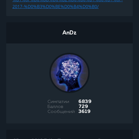
2017-%D0%B3%D0%BE%D0%B4%D0%B0/
AnDz
Симпатии
6839
Баллов
729
Сообщений
3619