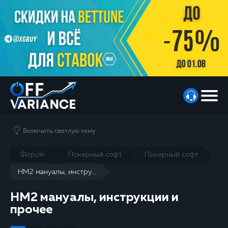
Включить светлую тему
Форум
Покерный софт
Покерный софт
HM2 мануалы, инструкции и прочее
HM2 мануалы, инструкции и
прочее