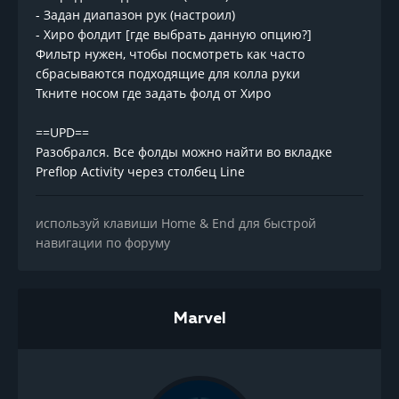
- Задан диапазон рук (настроил)
- Хиро фолдит [где выбрать данную опцию?]
Фильтр нужен, чтобы посмотреть как часто
сбрасываются подходящие для колла руки
Ткните носом где задать фолд от Хиро
==UPD==
Разобрался. Все фолды можно найти во вкладке
Preflop Activity через столбец Line
используй клавиши Home & End для быстрой
навигации по форуму
Marvel