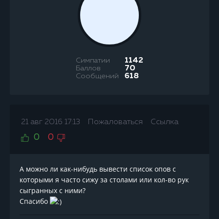
Симпатии
1142
Баллов
70
Сообщений
618
21 авг 2016 17:13
Пожаловаться
Ссылка
0
0
А можно ли как-нибудь вывести список опов с
которыми я часто сижу за столами или кол-во рук
сыгранных с ними?
Спасибо