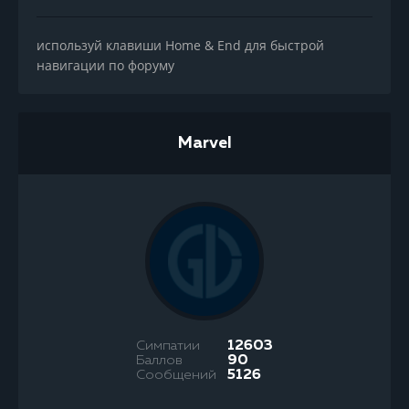
используй клавиши Home & End для быстрой
навигации по форуму
Marvel
Симпатии
12603
Баллов
90
Сообщений
5126