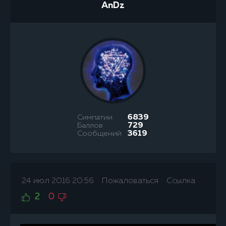
AnDz
Симпатии
6839
Баллов
729
Сообщений
3619
24 июл 2016 20:56
Пожаловаться
Ссылка
2
0