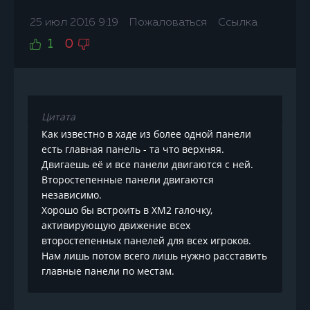
25 июл 2016 9:19
Пожаловаться
Ссылка
1
0
Цитата
Как известно в хаде из более одной панели
есть главная панель - та что верхняя.
Двигаешь её и все панели двигаются с ней.
Второстепенные панели двигаются
независимо.
Хорошо бы встроить в ХМ2 галочку,
активирующую движение всех
второстепенных панелей для всех игроков.
Нам лишь потом всего лишь нужно расставить
главные панели по местам.