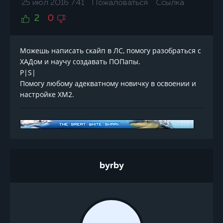
25 июл 2016 7:41
Пожаловаться
Ссылка
2
0
Можешь написать скайп в ЛС, помогу разобраться с
ХАДом и научу создавать ПОПапы.
P|S|
Помогу любому адекватному новичку в освоении и
настройке ХМ2.
byrby