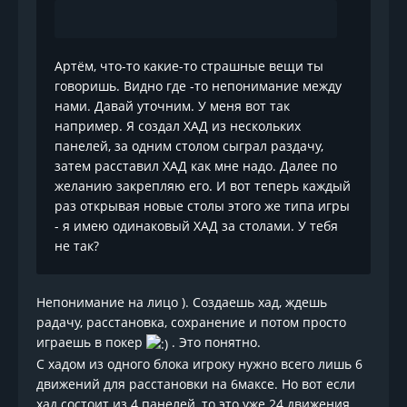
Артём, что-то какие-то страшные вещи ты
говоришь. Видно где -то непонимание между
нами. Давай уточним. У меня вот так
например. Я создал ХАД из нескольких
панелей, за одним столом сыграл раздачу,
затем расставил ХАД как мне надо. Далее по
желанию закрепляю его. И вот теперь каждый
раз открывая новые столы этого же типа игры
- я имею одинаковый ХАД за столами. У тебя
не так?
Непонимание на лицо ). Создаешь хад, ждешь
радачу, расстановка, сохранение и потом просто
играешь в покер
. Это понятно.
С хадом из одного блока игроку нужно всего лишь 6
движений для расстановки на 6максе. Но вот если
хад состоит из 4 панелей, то это уже 24 движения.