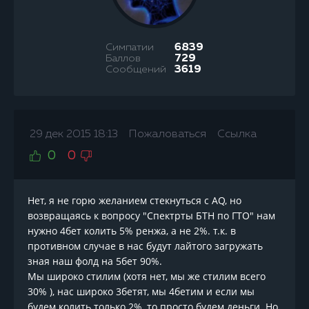
Симпатии
6839
Баллов
729
Сообщений
3619
29 дек 2015 18:13
Пожаловаться
Ссылка
0
0
Нет, я не горю желанием стекнуться с AQ, но
возвращаясь к вопросу "Спектрты БТН по ГТО" нам
нужно 4бет колить 5% ренжа, а не 2%. т.к. в
противном случае в нас будут лайтого загружать
зная наш фолд на 5бет 90%.
Мы широко стилим (хотя нет, мы же стилим всего
30% ), нас широко 3бетят, мы 4бетим и если мы
будем колить только 2%, то просто будем деньги. Но