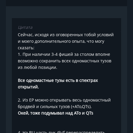
Цитата
Сейчас, исходя из оговоренных тобой условий
и моего дополнительного опыта, что могу
сказать:
1. При наличии 3-4 фишей за столом вполне
возможно сохранить всех одномастных тузов
из любой позиции.
Все одномастные тузы есть в спектрах
открытий.
2. Из EP можно открывать весь одномастный
бродвей и сильных тузов (+ATo,QTs).
Окей, тоже подумывал над АТо и QTs
4. На BU часть рук 4b/f перераспределить -