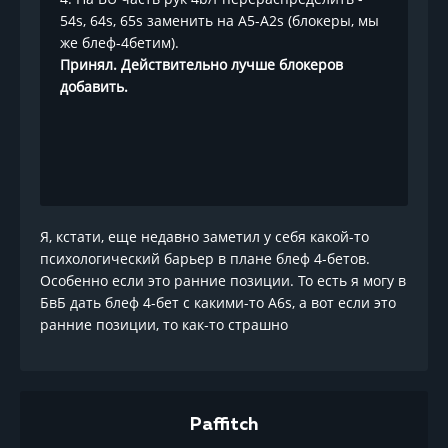
54s, 64s, 65s заменить на A5-A2s (блокеры, мы
же блеф-4бетим).
Принял. Действительно лучше блокеров
добавить.
Я, кстати, еще недавно заметил у себя какой-то
психологический барьер в плане блеф 4-бетов.
Особенно если это ранние позиции. То есть я могу в
БвБ дать блеф 4-бет с какими-то A6s, а вот если это
ранние позиции, то как-то страшно
Paffitch