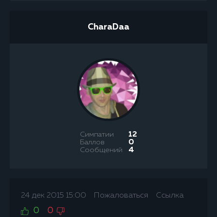
CharaDaa
Симпатии
12
Баллов
0
Сообщений
4
24 дек 2015 15:00
Пожаловаться
Ссылка
0
0