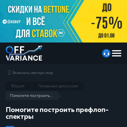
Включить светлую тему
Форум
Покерные дискуссии
Помогите построить префлоп-спектры
Помогите построить префлоп-
спектры