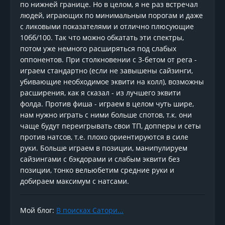
по нижней границе. Но в целом, я не раз встречал
людей, играющих по минимальным порогам и даже
с ликовыми показателями и отлично плюсующие
10бб/100. Так что можно обкатать эти спектры,
потом уже немного расширяться под слабых
оппонентов. При столкновении с 3-бетом от рега -
играем стандартно (если не завышены сайзинги,
убивающие необходимое эквити на колл), возможны
расширения, как я сказал - из лучшего эквити
фолда. Против фиша - играем в целом чуть шире,
нам нужно играть с ними больше спотов, т.к. они
чаще будут переигрывать свои ТП, допперы и сеты
против натсов, т.е. плохо ориентируются в силе
руки. Больше играем в позиции, манипулируем
сайзингами с бэкдорами и слабым эквити без
позиции, тонко вельюбетим средние руки и
добираем максимум с натсами.
Мой блог:
В поисках Сатори...