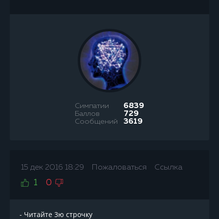
Симпатии
6839
Баллов
729
Сообщений
3619
15 дек 2016 18:29
Пожаловаться
Ссылка
1
0
- Читайте 3ю строчку