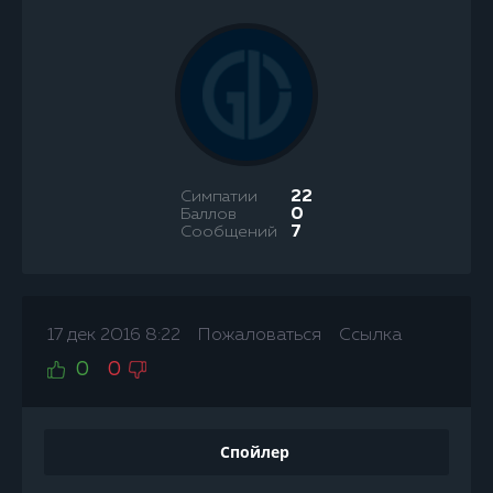
Симпатии
22
Баллов
0
Сообщений
7
17 дек 2016 8:22
Пожаловаться
Ссылка
0
0
Спойлер