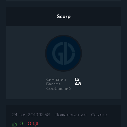
Scorp
Симпатии
12
Баллов
48
Сообщений
24 ноя 2019 12:58
Пожаловаться
Ссылка
0
0