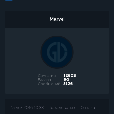
Marvel
Симпатии
12603
Баллов
90
Сообщений
5126
15 дек 2016 10:33
Пожаловаться
Ссылка