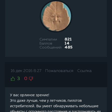
Симпатии
821
Баллов
14
Сообщений
485
16 дек 2016 8:27
Пожаловаться
Ссылка
3
0
У вас орлиное зрение!
Это даже лучше, чем у летчиков, пилотов
истребителей. Вы умеет обнаруживать небольшие
объекты с огромного расстояния и распознавать их,