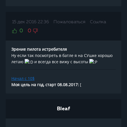
15 дек 2016 22:36
Пожаловаться
Ссылка
0
0
Зрение пилота истребителя
Ну если так посмотреть в батле я на СУшке хорошо
летаю
и всегда все вижу с высоты
Начал с 10$
Моя цель на год, старт 08.08.2017:
[
Bleaf