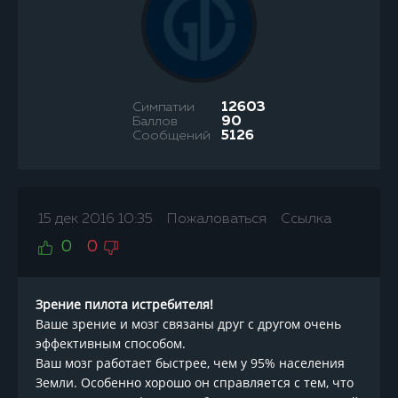
Симпатии
12603
Баллов
90
Сообщений
5126
15 дек 2016 10:35
Пожаловаться
Ссылка
0
0
Зрение пилота истребителя!
Ваше зрение и мозг связаны друг с другом очень
эффективным способом.
Ваш мозг работает быстрее, чем у 95% населения
Земли. Особенно хорошо он справляется с тем, что