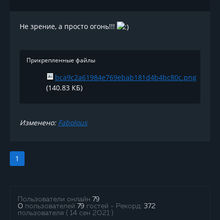
Не зрение, а просто огонь!!!
Прикрепленные файлы
bca9c2a61984e769ebab181d4b4bc80c.png
(140.83 КБ)
Изменено:
Fabolous
1
Пользователи онлайн
79
0
пользователей
79
гостей - Рекорд:
372
пользователя ( 14 сен 2021 )