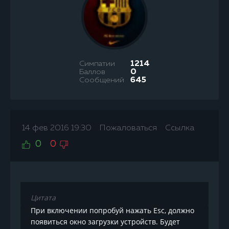
Симпатии
1214
Баллов
0
Сообщений
645
14 фев 2016 19:30
Пожаловаться
Ссылка
0
0
Цитата
При включении попробуй нажать Esc, должно
появиться окно загрузки устройств. Будет