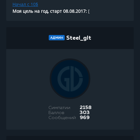
Начал с 10$
Моя цель на год, старт 08.08.2017:
[
Steel_glt
АДМИН
Симпатии
2158
Баллов
303
Сообщений
969