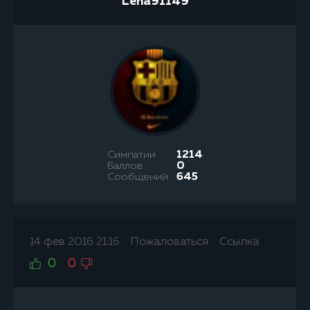
Leha91149
Симпатии
1214
Баллов
0
Сообщений
645
14 фев 2016 21:16
Пожаловаться
Ссылка
0
0