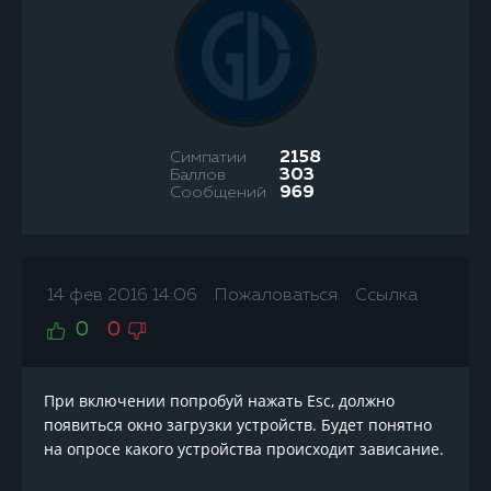
Симпатии
2158
Баллов
303
Сообщений
969
14 фев 2016 14:06
Пожаловаться
Ссылка
0
0
При включении попробуй нажать Esc, должно
появиться окно загрузки устройств. Будет понятно
на опросе какого устройства происходит зависание.