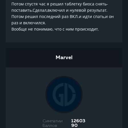
Потом спустя час я решил таблетку биоса снять-
поставить.Сделал,включил и нулевой результат.
Потом решил последний раз ВКЛ.и идти спать,и он
раз и включился.
Вообще не понимаю, что с ним происходит.
Marvel
Симпатии
12603
Баллов
90