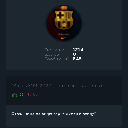
Симпатии
1214
Баллов
0
Сообщений
645
14 фев 2016 22:22
Пожаловаться
Ссылка
0
0
Отвал чипа на видеокарте имеешь ввиду?