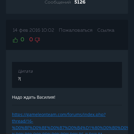
Сообщений
5126
14 фев 2016 10:02
Пожаловаться
Ссылка
0
0
Цитата
?(
Надо ждать Василия!
https://gameleonteam.com/forums/index.php?
thread/16-
%D0%BF%D0%BE%D0%B7%D0%B4%D1%80%D0%B0%D0%B