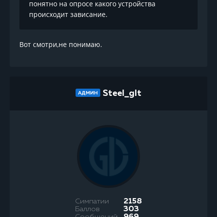
понятно на опросе какого устройства
происходит зависание.
Вот смотри,не понимаю.
Steel_glt
АДМИН
Симпатии
2158
Баллов
303
Сообщений