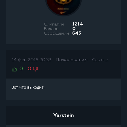
Симпатии
1214
Баллов
0
Сообщений
645
14 фев 2016 20:33
Пожаловаться
Ссылка
0
0
Вот что выходит.
Yarstein