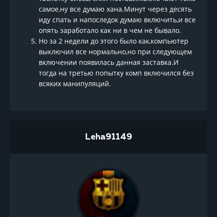
самое,ну все думаю хана.Минут через десять
иду спать и напоследок думаю включить,и все
опять заработало как ни в чем не бывало.
Но за 2 недели до этого было как,компьютер
выключил все нормально,но при следующем
включении появилась данная заставка.И
тогда на третью попытку комп включился без
всяких манипуляций.
Leha91149