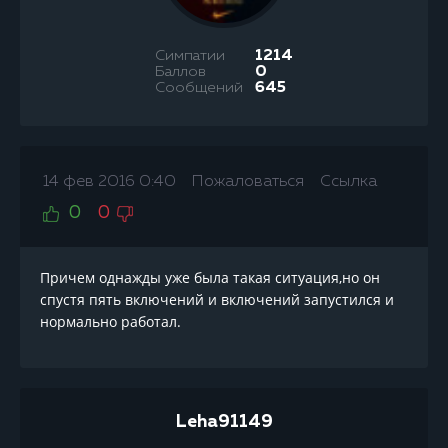
Симпатии
1214
Баллов
0
Сообщений
645
14 фев 2016 0:40
Пожаловаться
Ссылка
0
0
Причем однажды уже была такая ситуация,но он
спустя пять включений и включений запустился и
нормально работал.
Leha91149