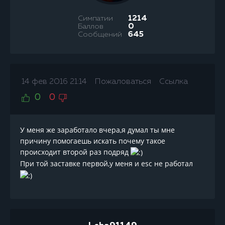
Симпатии
1214
Баллов
0
Сообщений
645
14 фев 2016 21:14
Пожаловаться
Ссылка
0
0
У меня же заработало вчера,я думал ты мне
причину помогаешь искать почему такое
происходит второй раз подряд
При той заставке первой,у меня и esc не работал