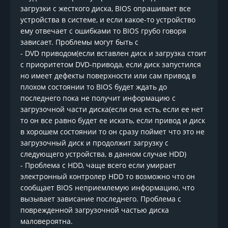
загрузки с жесткого диска, BIOS опрашивает все
устройства в системе, и если какое-то устройство
ему отвечает с ошибками то BIOS грубо говоря
зависает. Проблемы могут быть с
- DVD приводом(если вставлен диск и загрузка стоит
с приоритетом DVD-привода, если диск запустился
но имеет дефекты поверхности или сам привод в
плохом состоянии то BIOS будет ждать до
последнего пока не получит информацию с
загрузочной части диска(если она есть, если ее нет
то он все равно будет ее искать, если привод и диск
в хорошем состоянии то он сразу поймет что это не
загрузочный диск и продолжит загрузку с
следующего устройства, в данном случае HDD)
- Проблема с HDD, чаще всего если умирает
электронный контролер HDD то возможно что он
сообщает BIOS неприемлемую информацию, что
вызывает зависание последнего. Проблема с
поврежденной загрузочной частью диска
маловероятна.