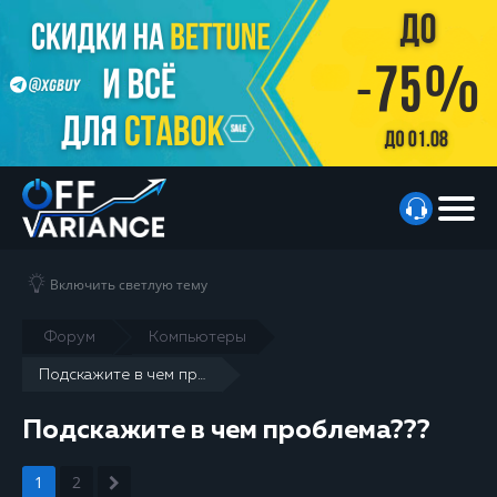
Включить светлую тему
Форум
Компьютеры
Подскажите в чем проблема???
Подскажите в чем проблема???
1
2