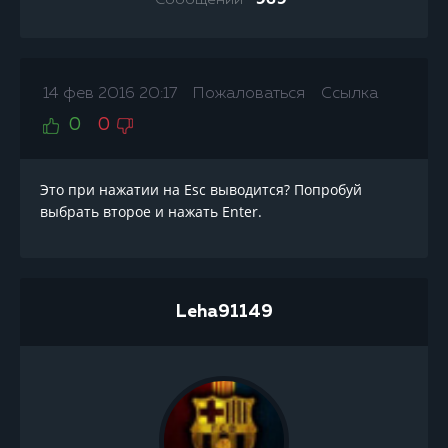
969
14 фев 2016 20:17
Пожаловаться
Ссылка
0
0
Это при нажатии на Esc выводится? Попробуй
выбрать второе и нажать Enter.
Leha91149