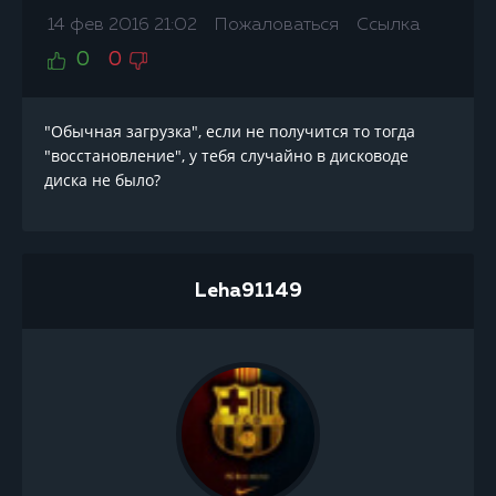
14 фев 2016 21:02
Пожаловаться
Ссылка
0
0
"Обычная загрузка", если не получится то тогда
"восстановление", у тебя случайно в дисководе
диска не было?
Leha91149