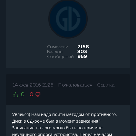
Симпатии
2158
Баллов
303
Сообщений
969
14 фев 2016 21:26
Пожаловаться
Ссылка
0
0
Увлекся) Нам надо пойти методом от противного.
Диск в СД-роме был в момент зависания?
Зависание на лого могло быть по причине
неудачного опроса устройства. Перед началом