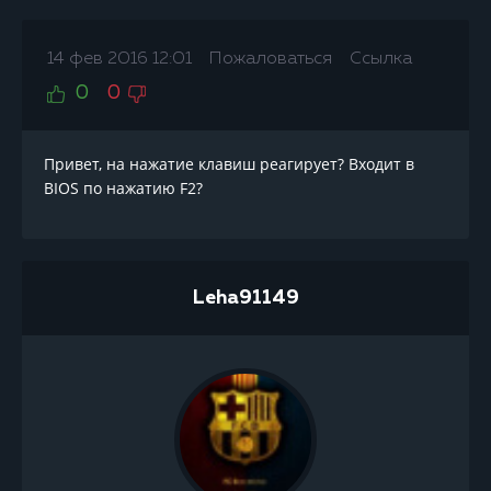
14 фев 2016 12:01
Пожаловаться
Ссылка
0
0
Привет, на нажатие клавиш реагирует? Входит в
BIOS по нажатию F2?
Leha91149