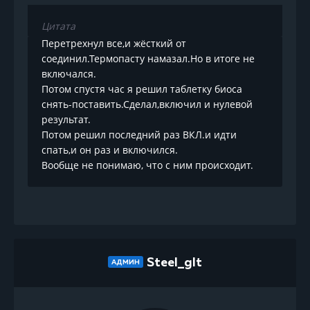
Цитата
Перетрехнул все,и жёсткий от
соединил.Термопасту намазал.Но в итоге не
включался.
Потом спустя час я решил таблетку биоса
снять-поставить.Сделал,включил и нулевой
результат.
Потом решил последний раз ВКЛ.и идти
спать,и он раз и включился.
Вообще не понимаю, что с ним происходит.
Steel_glt
АДМИН