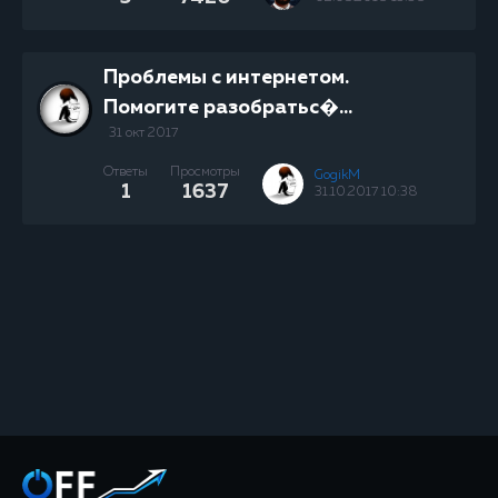
Проблемы с интернетом.
Помогите разобратьс�...
31 окт 2017
Ответы
Просмотры
GogikM
1
1637
31.10.2017 10:38