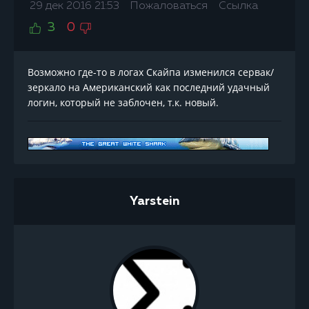
29 дек 2016 21:53
Пожаловаться
Ссылка
3
0
Возможно где-то в логах Скайпа изменился сервак/
зеркало на Американский как последний удачный
логин, который не заблочен, т.к. новый.
Yarstein