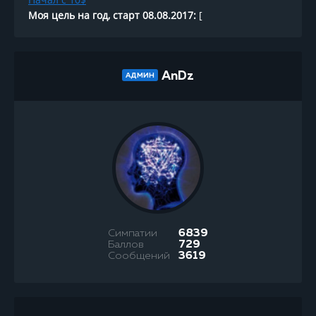
Моя цель на год, старт 08.08.2017:
[
AnDz
АДМИН
Симпатии
6839
Баллов
729
Сообщений
3619