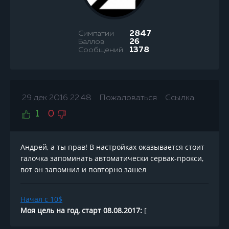
Симпатии
2847
Баллов
26
Сообщений
1378
29 дек 2016 22:48
Пожаловаться
Ссылка
1
0
Андрей, а ты прав! В настройках оказывается стоит
галочка запоминать автоматически сервак-прокси,
вот он запомнил и повторно зашел
Начал с 10$
Моя цель на год, старт 08.08.2017:
[