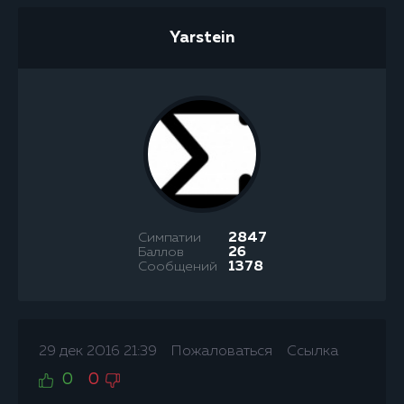
Yarstein
Симпатии
2847
Баллов
26
Сообщений
1378
29 дек 2016 21:39
Пожаловаться
Ссылка
0
0