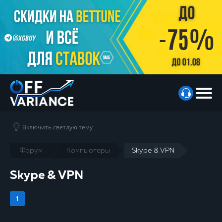
Включить светлую тему
Форум
Компьютеры
Skype & VPN
Skype & VPN
1