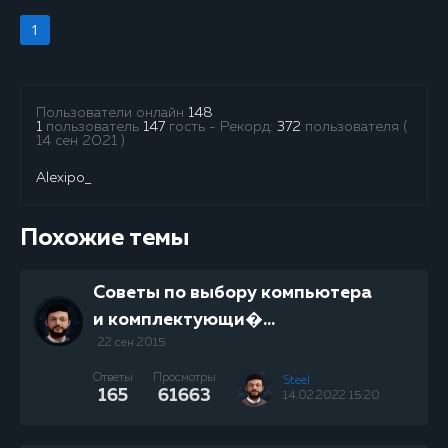
1
Пользователи онлайн
148
1
пользователь
147
гость - Рекорд:
372
пользователя (
14 сен 2021 )
Alexipo_
Похожие темы
Советы по выбору компьютера
и комплектующи�...
22 сен 2015
Ответы
Просмотры
Steel
165
61663
14.02.2022 15:20