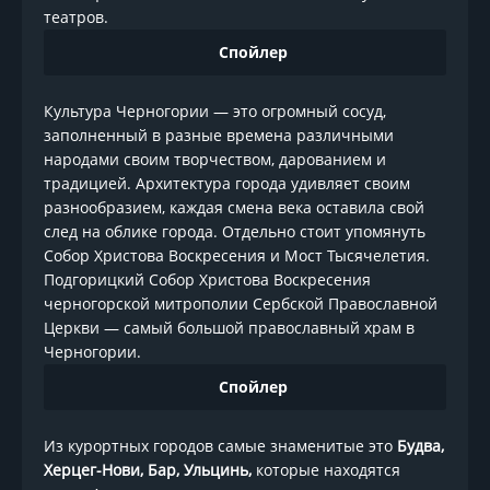
театров.
Спойлер
Культура Черногории — это огромный сосуд,
заполненный в разные времена различными
народами своим творчеством, дарованием и
традицией. Архитектура города удивляет своим
разнообразием, каждая смена века оставила свой
след на облике города. Отдельно стоит упомянуть
Собор Христова Воскресения и Мост Тысячелетия.
Подгорицкий Собор Христова Воскресения
черногорской митрополии Сербской Православной
Церкви — самый большой православный храм в
Черногории.
Спойлер
Из курортных городов самые знаменитые это
Будва,
Херцег-Нови, Бар, Ульцинь,
которые находятся