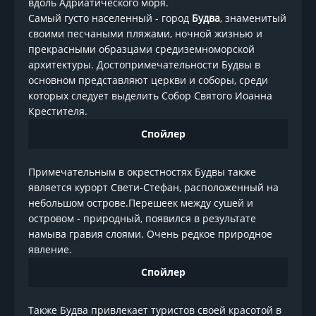
вдоль Адриатического моря.
Самый густо населенный - город
Будва
, знаменитый
своими песчаными пляжами, ночной жизнью и
прекрасными образцами средиземноморской
архитектуры. Достопримечательности Будвы в
основном представляют церкви и соборы, среди
которых следует выделить Собор Святого Иоанна
Крестителя.
Спойлер
Примечательным в окрестностях Будвы также
является курорт Свети-Стефан, расположенный на
небольшом острове.Перешеек между сушей и
островом - природный, появился в результате
намыва гравия слоями. Очень редкое природное
явление.
Спойлер
Также Будва привлекает туристов своей красотой в