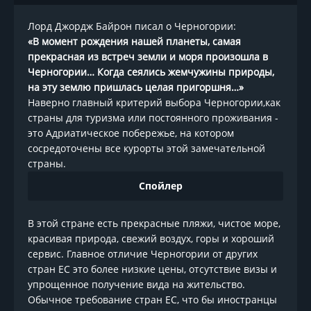
Лорд Джордж Байрон писал о Черногории:
«В момент рождения нашей планеты, самая
прекрасная из встреч земли и моря произошла в
Черногории… Когда сеялись жемчужины природы,
на эту землю пришлась целая пригоршня…»
Наверно главный критерий выбора Черногории,как
страны для туризма или постоянного проживания -
это Адриатическое побережье, на котором
сосредоточены все курорты этой замечательной
страны.
Спойлер
В этой стране есть прекрасные пляжи, чистое море,
красивая природа, свежий воздух, горы и хороший
сервис. Главное отличие Черногории от других
стран ЕС это более низкие цены, отсутствие визы и
упрощенное получение вида на жительство.
Обычное требование стран ЕС, что бы иностранцы