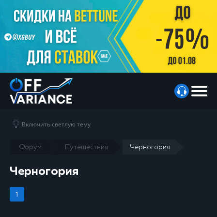
Включить светлую тему
Форум
Путешествия
Черногория
Черногория
1