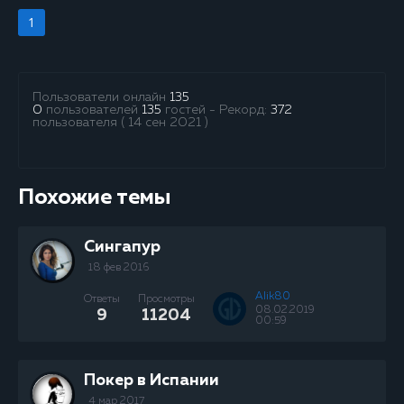
1
Пользователи онлайн
135
0
пользователей
135
гостей - Рекорд:
372
пользователя ( 14 сен 2021 )
Похожие темы
Сингапур
18 фев 2016
Alik80
Ответы
Просмотры
08.02.2019
9
11204
00:59
Покер в Испании
4 мар 2017