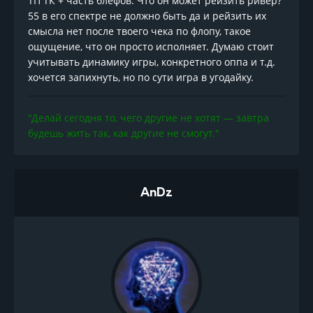
ТП ТК + часть блефов. Что он может рейзить ривер?
55 в его спектре не должно быть да и рейзить их
смысла нет после твоего чека по флопу, такое
ощущение, что он просто исполняет. Думаю стоит
учитывать динамику игры, конкретного оппа и т.д.
хочется запихнуть, но по сути игра в угодайку.
"Делай сегодня то, чего другие не хотят — завтра
будешь жить так, как другие не смогут."
AnDz