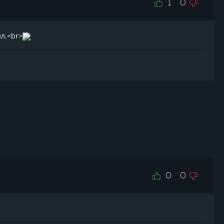
1
0
ил.<br>
0
0