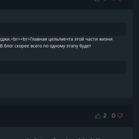
теджи.<br><br>Главная цель/мечта этой части жизни
В блог скорее всего по одному этапу будет
2
0