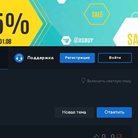
Поддержка
Регистрация
Войти
Включить светлую тему
Новая тема
Ответить
0
0