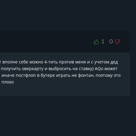
1
0
ут вполне себе можно 4-тить против меня и с учетом дед
пе получить оверкарту и выбросить на ставку) AQo может
, иначе постфлоп в бутере играть не фонтан, поэтому это
и плохо