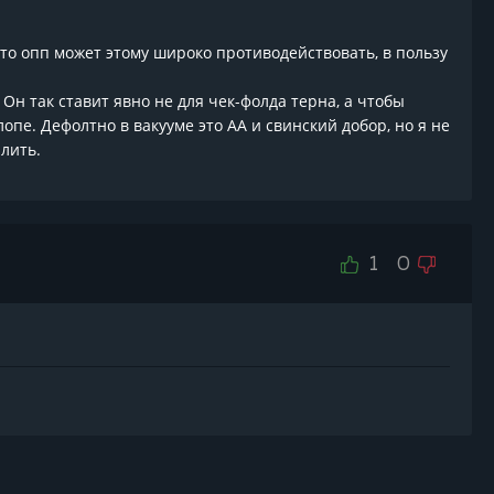
, то опп может этому широко противодействовать, в пользу
 Он так ставит явно не для чек-фолда терна, а чтобы
опе. Дефолтно в вакууме это АА и свинский добор, но я не
лить.
1
0