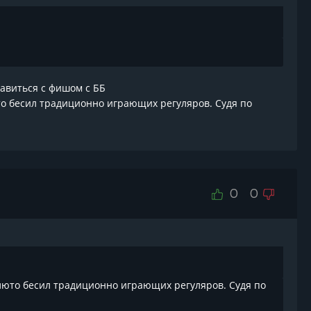
тавиться с фишом с ББ
люто бесил традиционно играющих регуляров. Судя по
0
0
он люто бесил традиционно играющих регуляров. Судя по