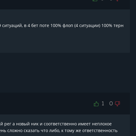
19 ситуаций, в 4 бет поте 100% флоп (4 ситуации) 100% терн
1
0
вый рег а новый ник и соответственно имеет неплохое
ь сложно сказать что либо, к тому же ответственность