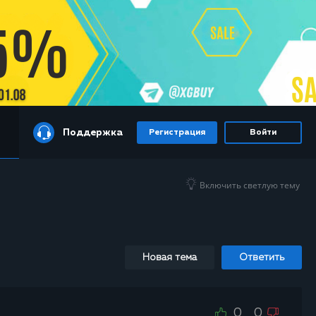
Поддержка
Регистрация
Войти
Включить светлую тему
Новая тема
Ответить
0
0